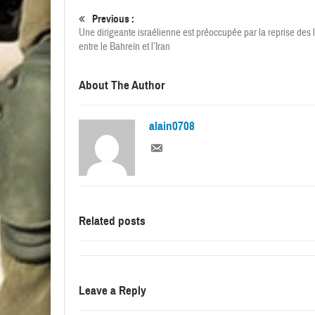
Previous :
Une dirigeante israélienne est préoccupée par la reprise des 
entre le Bahreïn et l’Iran
About The Author
alain0708
Related posts
Leave a Reply