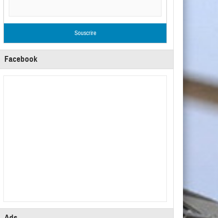
Facebook
Ads