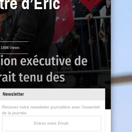
tre d’Éric
1886 Views
Newsletter
Recevez notre newsletter journalière avec l'essentiel
de la journée
Entrez votre Email: