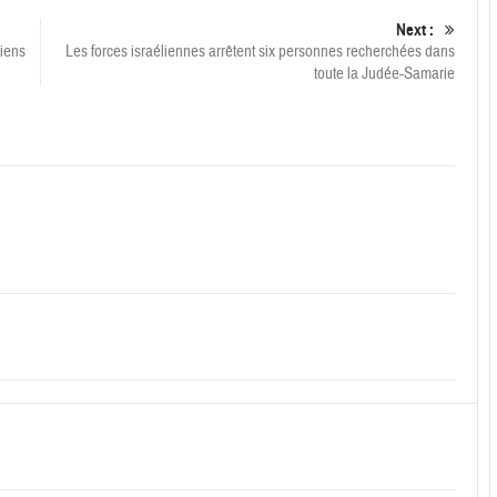
Next :
liens
Les forces israéliennes arrêtent six personnes recherchées dans
toute la Judée-Samarie