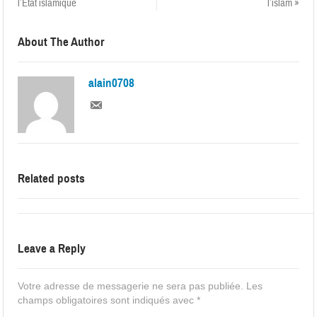
l’Etat islamique
l’islam »
About The Author
alain0708
Related posts
Leave a Reply
Votre adresse de messagerie ne sera pas publiée.
Les
champs obligatoires sont indiqués avec
*