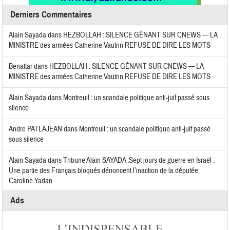
Derniers Commentaires
Alain Sayada
dans
HEZBOLLAH : SILENCE GÊNANT SUR CNEWS — LA
MINISTRE des armées Catherine Vautrin REFUSE DE DIRE LES MOTS
Benattar
dans
HEZBOLLAH : SILENCE GÊNANT SUR CNEWS — LA
MINISTRE des armées Catherine Vautrin REFUSE DE DIRE LES MOTS
Alain Sayada
dans
Montreuil : un scandale politique anti-juif passé sous
silence
Andre PATLAJEAN
dans
Montreuil : un scandale politique anti-juif passé
sous silence
Alain Sayada
dans
Tribune Alain SAYADA :Sept jours de guerre en Israël :
Une partie des Français bloqués dénoncent l’inaction de la députée
Caroline Yadan
Ads