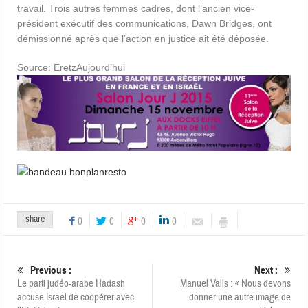
travail. Trois autres femmes cadres, dont l’ancien vice-
président exécutif des communications, Dawn Bridges, ont
démissionné après que l’action en justice ait été déposée.
Source: EretzAujourd’hui
share
0
0
0
0
Previous :
Next :
Le parti judéo-arabe Hadash
Manuel Valls : « Nous devons
accuse Israël de coopérer avec
donner une autre image de