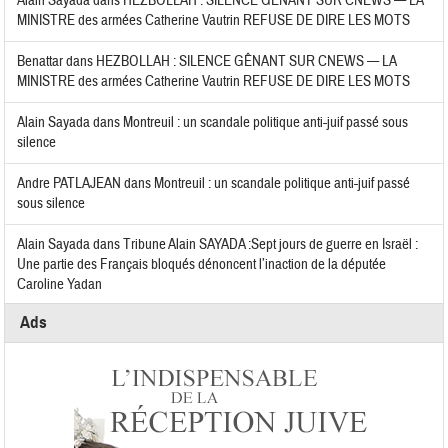
Alain Sayada
dans
HEZBOLLAH : SILENCE GÊNANT SUR CNEWS — LA
MINISTRE des armées Catherine Vautrin REFUSE DE DIRE LES MOTS
Benattar
dans
HEZBOLLAH : SILENCE GÊNANT SUR CNEWS — LA
MINISTRE des armées Catherine Vautrin REFUSE DE DIRE LES MOTS
Alain Sayada
dans
Montreuil : un scandale politique anti-juif passé sous
silence
Andre PATLAJEAN
dans
Montreuil : un scandale politique anti-juif passé
sous silence
Alain Sayada
dans
Tribune Alain SAYADA :Sept jours de guerre en Israël :
Une partie des Français bloqués dénoncent l’inaction de la députée
Caroline Yadan
Ads