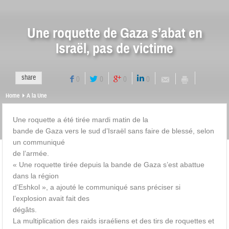
Une roquette de Gaza s’abat en
Israël, pas de victime
share
0
0
0
0
Home
A la Une
Une roquette a été tirée mardi matin de la
bande de Gaza vers le sud d’Israël sans faire de blessé, selon
un communiqué
de l’armée.
« Une roquette tirée depuis la bande de Gaza s’est abattue
dans la région
d’Eshkol », a ajouté le communiqué sans préciser si
l’explosion avait fait des
dégâts.
La multiplication des raids israéliens et des tirs de roquettes et