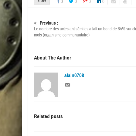
share
0
0
0
0
Previous :
Le nombre des actes antisémites a fait un bond de 84% sur ci
mois (organisme communautaire)
About The Author
alain0708
Related posts