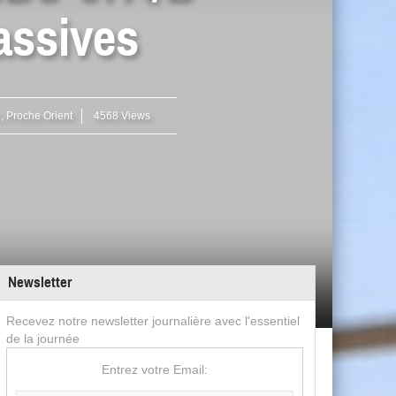
assives
n
,
Proche Orient
4568 Views
Newsletter
Recevez notre newsletter journalière avec l'essentiel
de la journée
Entrez votre Email: