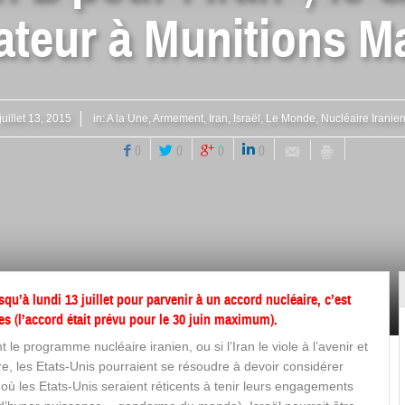
ateur à Munitions M
juillet 13, 2015
in:
A la Une
,
Armement
,
Iran
,
Israël
,
Le Monde
,
Nucléaire Iranie
0
0
0
0
qu’à lundi 13 juillet pour parvenir à un accord nucléaire, c’est
s (l’accord était prévu pour le 30 juin maximum).
e programme nucléaire iranien, ou si l’Iran le viole à l’avenir et
e, les Etats-Unis pourraient se résoudre à devoir considérer
s où les Etats-Unis seraient réticents à tenir leurs engagements