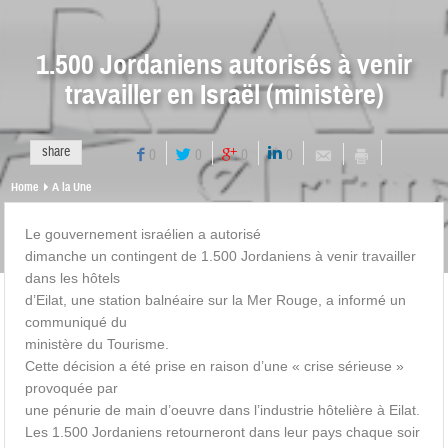
1.500 Jordaniens autorisés à venir
travailler en Israël (ministère)
share
0
0
0
0
Home
A la Une
Le gouvernement israélien a autorisé
dimanche un contingent de 1.500 Jordaniens à venir travailler
dans les hôtels
d’Eilat, une station balnéaire sur la Mer Rouge, a informé un
communiqué du
ministère du Tourisme.
Cette décision a été prise en raison d’une « crise sérieuse »
provoquée par
une pénurie de main d’oeuvre dans l’industrie hôtelière à Eilat.
Les 1.500 Jordaniens retourneront dans leur pays chaque soir