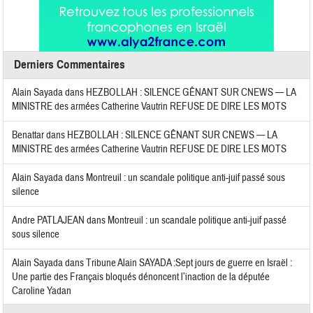
Derniers Commentaires
Alain Sayada
dans
HEZBOLLAH : SILENCE GÊNANT SUR CNEWS — LA
MINISTRE des armées Catherine Vautrin REFUSE DE DIRE LES MOTS
Benattar
dans
HEZBOLLAH : SILENCE GÊNANT SUR CNEWS — LA
MINISTRE des armées Catherine Vautrin REFUSE DE DIRE LES MOTS
Alain Sayada
dans
Montreuil : un scandale politique anti-juif passé sous
silence
Andre PATLAJEAN
dans
Montreuil : un scandale politique anti-juif passé
sous silence
Alain Sayada
dans
Tribune Alain SAYADA :Sept jours de guerre en Israël :
Une partie des Français bloqués dénoncent l’inaction de la députée
Caroline Yadan