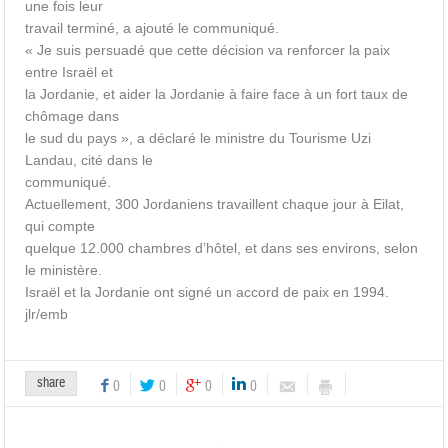
une fois leur
travail terminé, a ajouté le communiqué.
« Je suis persuadé que cette décision va renforcer la paix
entre Israël et
la Jordanie, et aider la Jordanie à faire face à un fort taux de
chômage dans
le sud du pays », a déclaré le ministre du Tourisme Uzi
Landau, cité dans le
communiqué.
Actuellement, 300 Jordaniens travaillent chaque jour à Eilat,
qui compte
quelque 12.000 chambres d’hôtel, et dans ses environs, selon
le ministère.
Israël et la Jordanie ont signé un accord de paix en 1994.
jlr/emb
share
0
0
0
0