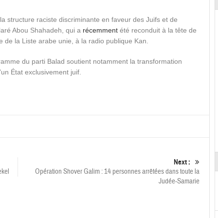
structure raciste discriminante en faveur des Juifs et de
claré Abou Shahadeh, qui a
récemment
été reconduit à la tête de
ce de la Liste arabe unie, à la radio publique Kan.
amme du parti Balad soutient notamment la transformation
’un État exclusivement juif.
Next :
ekel
Opération Shover Galim : 14 personnes arrêtées dans toute la
Judée-Samarie