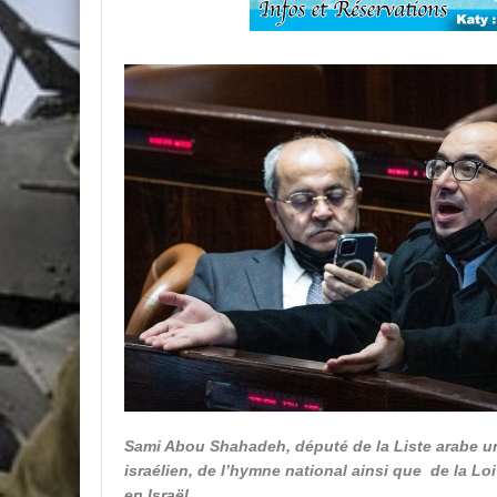
Sami Abou Shahadeh, député de la Liste arabe un
israélien, de l’hymne national ainsi que de la Lo
en Israël.