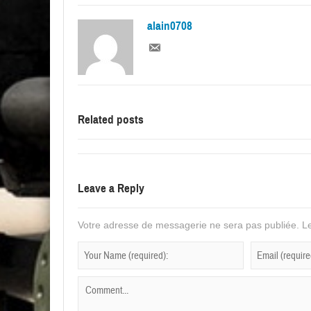
alain0708
Related posts
Leave a Reply
Votre adresse de messagerie ne sera pas publiée.
Le