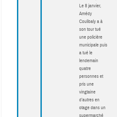
Le 8 janvier,
Amédy
Coulibaly a à
son tour tué
une policière
municipale puis
a tué le
lendemain
quatre
personnes et
pris une
vingtaine
d’autres en
otage dans un
supermarché