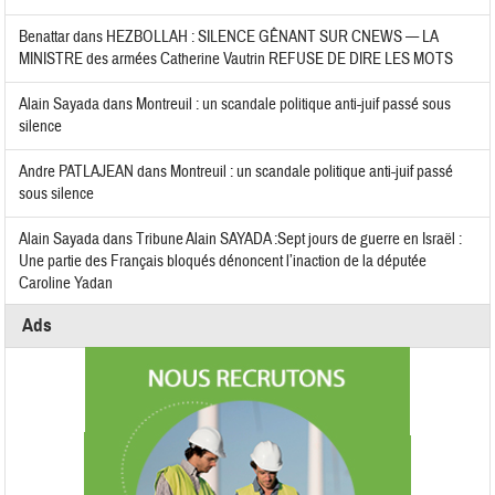
Benattar
dans
HEZBOLLAH : SILENCE GÊNANT SUR CNEWS — LA
MINISTRE des armées Catherine Vautrin REFUSE DE DIRE LES MOTS
Alain Sayada
dans
Montreuil : un scandale politique anti-juif passé sous
silence
Andre PATLAJEAN
dans
Montreuil : un scandale politique anti-juif passé
sous silence
Alain Sayada
dans
Tribune Alain SAYADA :Sept jours de guerre en Israël :
Une partie des Français bloqués dénoncent l’inaction de la députée
Caroline Yadan
Ads