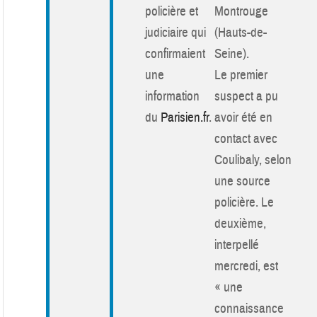
policière et
Montrouge
judiciaire qui
(Hauts-de-
confirmaient
Seine).
une
Le premier
information
suspect a pu
du
Parisien.fr
.
avoir été en
contact avec
Coulibaly, selon
une source
policière. Le
deuxième,
interpellé
mercredi, est
« une
connaissance