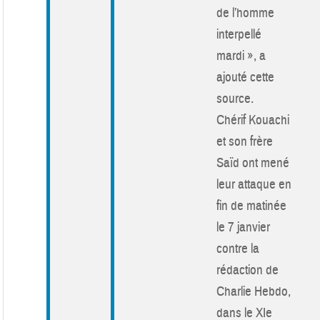
de l’homme
interpellé
mardi », a
ajouté cette
source.
Chérif Kouachi
et son frère
Saïd ont mené
leur attaque en
fin de matinée
le 7 janvier
contre la
rédaction de
Charlie Hebdo,
dans le XIe