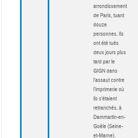
arrondissement
de Paris, tuant
douze
personnes. Ils
ont été tués
deux jours plus
tard par le
GIGN dans
l’assaut contre
l’imprimerie où
ils s’étaient
retranchés, à
Dammartin-en-
Goële (Seine-
et-Marne).