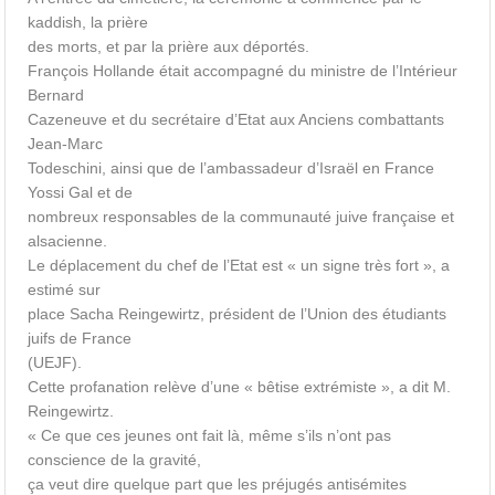
kaddish, la prière
des morts, et par la prière aux déportés.
François Hollande était accompagné du ministre de l’Intérieur
Bernard
Cazeneuve et du secrétaire d’Etat aux Anciens combattants
Jean-Marc
Todeschini, ainsi que de l’ambassadeur d’Israël en France
Yossi Gal et de
nombreux responsables de la communauté juive française et
alsacienne.
Le déplacement du chef de l’Etat est « un signe très fort », a
estimé sur
place Sacha Reingewirtz, président de l’Union des étudiants
juifs de France
(UEJF).
Cette profanation relève d’une « bêtise extrémiste », a dit M.
Reingewirtz.
« Ce que ces jeunes ont fait là, même s’ils n’ont pas
conscience de la gravité,
ça veut dire quelque part que les préjugés antisémites