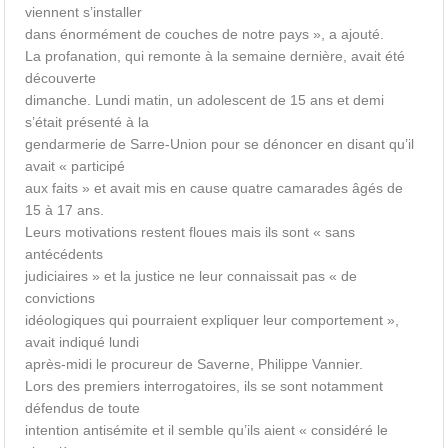
viennent s’installer
dans énormément de couches de notre pays », a ajouté.
La profanation, qui remonte à la semaine dernière, avait été
découverte
dimanche. Lundi matin, un adolescent de 15 ans et demi
s’était présenté à la
gendarmerie de Sarre-Union pour se dénoncer en disant qu’il
avait « participé
aux faits » et avait mis en cause quatre camarades âgés de
15 à 17 ans.
Leurs motivations restent floues mais ils sont « sans
antécédents
judiciaires » et la justice ne leur connaissait pas « de
convictions
idéologiques qui pourraient expliquer leur comportement »,
avait indiqué lundi
après-midi le procureur de Saverne, Philippe Vannier.
Lors des premiers interrogatoires, ils se sont notamment
défendus de toute
intention antisémite et il semble qu’ils aient « considéré le