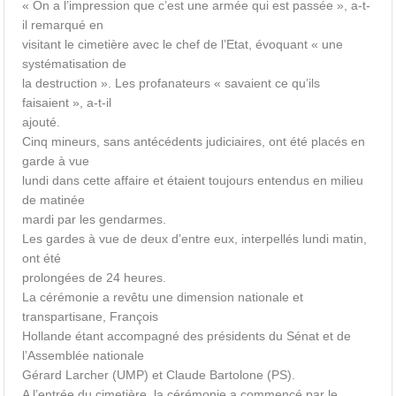
« On a l’impression que c’est une armée qui est passée », a-t-
il remarqué en
visitant le cimetière avec le chef de l’Etat, évoquant « une
systématisation de
la destruction ». Les profanateurs « savaient ce qu’ils
faisaient », a-t-il
ajouté.
Cinq mineurs, sans antécédents judiciaires, ont été placés en
garde à vue
lundi dans cette affaire et étaient toujours entendus en milieu
de matinée
mardi par les gendarmes.
Les gardes à vue de deux d’entre eux, interpellés lundi matin,
ont été
prolongées de 24 heures.
La cérémonie a revêtu une dimension nationale et
transpartisane, François
Hollande étant accompagné des présidents du Sénat et de
l’Assemblée nationale
Gérard Larcher (UMP) et Claude Bartolone (PS).
A l’entrée du cimetière, la cérémonie a commencé par le