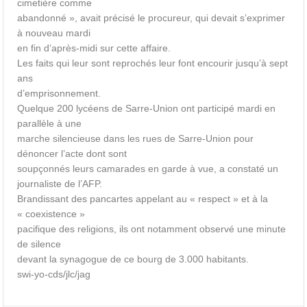
cimetière comme
abandonné », avait précisé le procureur, qui devait s’exprimer
à nouveau mardi
en fin d’après-midi sur cette affaire.
Les faits qui leur sont reprochés leur font encourir jusqu’à sept
ans
d’emprisonnement.
Quelque 200 lycéens de Sarre-Union ont participé mardi en
parallèle à une
marche silencieuse dans les rues de Sarre-Union pour
dénoncer l’acte dont sont
soupçonnés leurs camarades en garde à vue, a constaté un
journaliste de l’AFP.
Brandissant des pancartes appelant au « respect » et à la
« coexistence »
pacifique des religions, ils ont notamment observé une minute
de silence
devant la synagogue de ce bourg de 3.000 habitants.
swi-yo-cds/jlc/jag