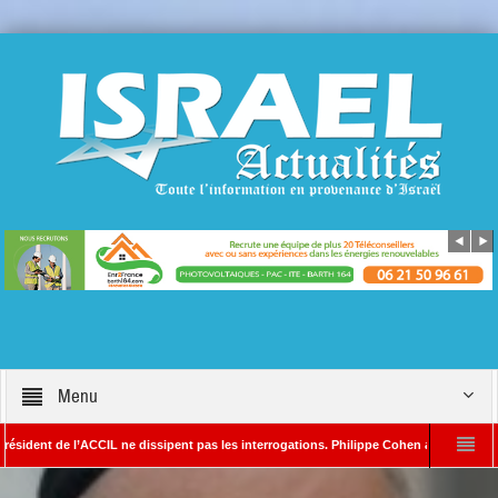
Menu
 de l’ACCIL ne dissipent pas les interrogations. Philippe Cohen annonce se réserver le
 SAYADA – Rédacteur en chef d’Israël Actualités
L’Iran menace de frapper Tel