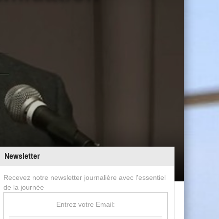
Newsletter
Recevez notre newsletter journalière avec l'essentiel
de la journée
Entrez votre Email: