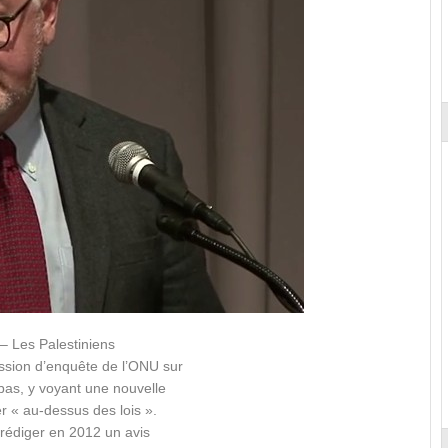
 – Les Palestiniens
ssion d’enquête de l’ONU sur
bas, y voyant une nouvelle
er « au-dessus des lois ».
rédiger en 2012 un avis