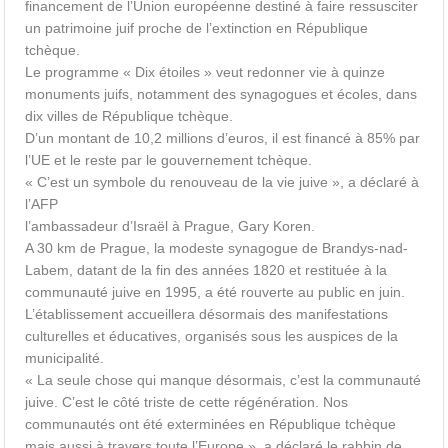
financement de l’Union européenne destiné à faire ressusciter
un patrimoine juif proche de l’extinction en République
tchèque.
Le programme « Dix étoiles » veut redonner vie à quinze
monuments juifs, notamment des synagogues et écoles, dans
dix villes de République tchèque.
D’un montant de 10,2 millions d’euros, il est financé à 85% par
l’UE et le reste par le gouvernement tchèque.
« C’est un symbole du renouveau de la vie juive », a déclaré à
l’AFP
l’ambassadeur d’Israël à Prague, Gary Koren.
A 30 km de Prague, la modeste synagogue de Brandys-nad-
Labem, datant de la fin des années 1820 et restituée à la
communauté juive en 1995, a été rouverte au public en juin.
L’établissement accueillera désormais des manifestations
culturelles et éducatives, organisés sous les auspices de la
municipalité.
« La seule chose qui manque désormais, c’est la communauté
juive. C’est le côté triste de cette régénération. Nos
communautés ont été exterminées en République tchèque
mais aussi à travers toute l’Europe », a déclaré le rabbin de