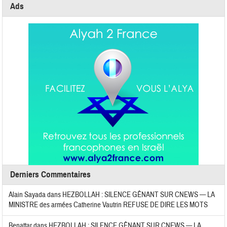
Ads
Derniers Commentaires
Alain Sayada
dans
HEZBOLLAH : SILENCE GÊNANT SUR CNEWS — LA
MINISTRE des armées Catherine Vautrin REFUSE DE DIRE LES MOTS
Benattar
dans
HEZBOLLAH : SILENCE GÊNANT SUR CNEWS — LA