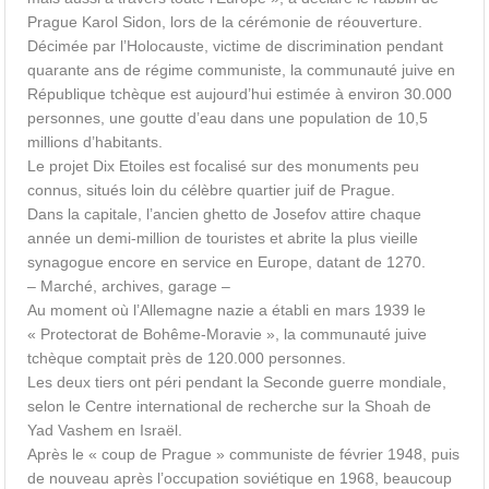
Prague Karol Sidon, lors de la cérémonie de réouverture.
Décimée par l’Holocauste, victime de discrimination pendant
quarante ans de régime communiste, la communauté juive en
République tchèque est aujourd’hui estimée à environ 30.000
personnes, une goutte d’eau dans une population de 10,5
millions d’habitants.
Le projet Dix Etoiles est focalisé sur des monuments peu
connus, situés loin du célèbre quartier juif de Prague.
Dans la capitale, l’ancien ghetto de Josefov attire chaque
année un demi-million de touristes et abrite la plus vieille
synagogue encore en service en Europe, datant de 1270.
– Marché, archives, garage –
Au moment où l’Allemagne nazie a établi en mars 1939 le
« Protectorat de Bohême-Moravie », la communauté juive
tchèque comptait près de 120.000 personnes.
Les deux tiers ont péri pendant la Seconde guerre mondiale,
selon le Centre international de recherche sur la Shoah de
Yad Vashem en Israël.
Après le « coup de Prague » communiste de février 1948, puis
de nouveau après l’occupation soviétique en 1968, beaucoup