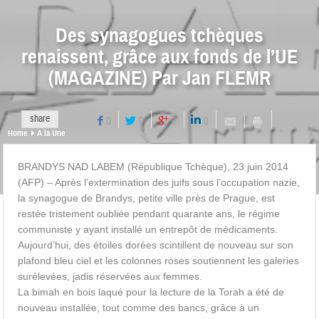
Des synagogues tchèques
renaissent, grâce aux fonds de l’UE
(MAGAZINE) Par Jan FLEMR
share
0
0
0
0
Home
A la Une
BRANDYS NAD LABEM (République Tchèque), 23 juin 2014
(AFP) – Après l’extermination des juifs sous l’occupation nazie,
la synagogue de Brandys, petite ville près de Prague, est
restée tristement oubliée pendant quarante ans, le régime
communiste y ayant installé un entrepôt de médicaments.
Aujourd’hui, des étoiles dorées scintillent de nouveau sur son
plafond bleu ciel et les colonnes roses soutiennent les galeries
surélevées, jadis réservées aux femmes.
La bimah en bois laqué pour la lecture de la Torah a été de
nouveau installée, tout comme des bancs, grâce à un