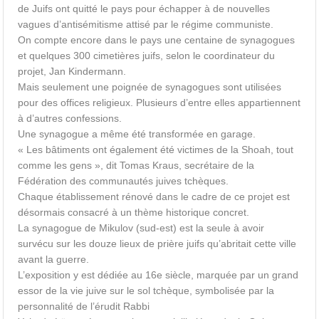
de Juifs ont quitté le pays pour échapper à de nouvelles
vagues d’antisémitisme attisé par le régime communiste.
On compte encore dans le pays une centaine de synagogues
et quelques 300 cimetières juifs, selon le coordinateur du
projet, Jan Kindermann.
Mais seulement une poignée de synagogues sont utilisées
pour des offices religieux. Plusieurs d’entre elles appartiennent
à d’autres confessions.
Une synagogue a même été transformée en garage.
« Les bâtiments ont également été victimes de la Shoah, tout
comme les gens », dit Tomas Kraus, secrétaire de la
Fédération des communautés juives tchèques.
Chaque établissement rénové dans le cadre de ce projet est
désormais consacré à un thème historique concret.
La synagogue de Mikulov (sud-est) est la seule à avoir
survécu sur les douze lieux de prière juifs qu’abritait cette ville
avant la guerre.
L’exposition y est dédiée au 16e siècle, marquée par un grand
essor de la vie juive sur le sol tchèque, symbolisée par la
personnalité de l’érudit Rabbi