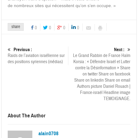
de nombreux sites qui nécessitent qu’on s’en occupe. »
share
0
0
0
0
Previous :
Next :
Raids de l’aviation israélienne sur
Le Grand Rabbin de France Haïm
des positions syriennes (médias)
Korsia : « Défendre Israël et Lutter
contre la Désinformation » Share
on twitter Share on facebook
Share on linkedin Share on email
Authors picture Daniel Rouach |
France-israël Headline image
TEMOIGNAGE.
About The Author
alain0708