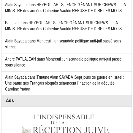
Alain Sayada
dans
HEZBOLLAH : SILENCE GÊNANT SUR CNEWS — LA
MINISTRE des armées Catherine Vautrin REFUSE DE DIRE LES MOTS
Benattar
dans
HEZBOLLAH : SILENCE GÊNANT SUR CNEWS — LA
MINISTRE des armées Catherine Vautrin REFUSE DE DIRE LES MOTS
Alain Sayada
dans
Montreuil : un scandale politique anti-juif passé sous
silence
Andre PATLAJEAN
dans
Montreuil : un scandale politique anti-juif passé
sous silence
Alain Sayada
dans
Tribune Alain SAYADA :Sept jours de guerre en Israël :
Une partie des Français bloqués dénoncent l’inaction de la députée
Caroline Yadan
Ads