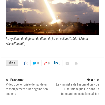
Le système de défense du dôme de fer en action (Crédit : Miriam
Alster/Flash90)
share
0
0
0
0
Previous :
Next :
Vidéo : Le terroriste demande un
Le « ministre de l’information » de
renseignement puis dégaine son
l’Etat islamique tué dans un
couteau
bombardement de la coalition