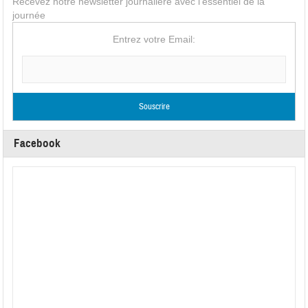
Recevez notre newsletter journalière avec l'essentiel de la
journée
Entrez votre Email:
Facebook