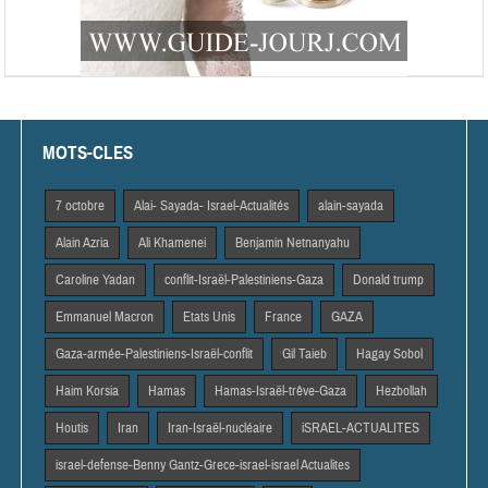
MOTS-CLES
7 octobre
Alai- Sayada- Israel-Actualités
alain-sayada
Alain Azria
Ali Khamenei
Benjamin Netnanyahu
Caroline Yadan
conflit-Israël-Palestiniens-Gaza
Donald trump
Emmanuel Macron
Etats Unis
France
GAZA
Gaza-armée-Palestiniens-Israël-conflit
Gil Taieb
Hagay Sobol
Haim Korsia
Hamas
Hamas-Israël-trêve-Gaza
Hezbollah
Houtis
Iran
Iran-Israël-nucléaire
iSRAEL-ACTUALITES
israel-defense-Benny Gantz-Grece-israel-israel Actualites