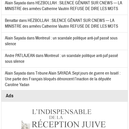
Alain Sayada
dans
HEZBOLLAH : SILENCE GÊNANT SUR CNEWS — LA
MINISTRE des armées Catherine Vautrin REFUSE DE DIRE LES MOTS
Benattar
dans
HEZBOLLAH : SILENCE GÊNANT SUR CNEWS — LA
MINISTRE des armées Catherine Vautrin REFUSE DE DIRE LES MOTS
Alain Sayada
dans
Montreuil : un scandale politique anti-juif passé sous
silence
Andre PATLAJEAN
dans
Montreuil : un scandale politique anti-juif passé
sous silence
Alain Sayada
dans
Tribune Alain SAYADA :Sept jours de guerre en Israël :
Une partie des Français bloqués dénoncent l’inaction de la députée
Caroline Yadan
Ads