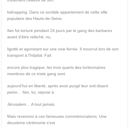
tristement célèbre de son
kidnapping. Dans ce sordide appartement de cette ville
populaire des Hauts-de-Seine,
Ilan fut torturé pendant 24 jours par le gang des barbares
avant d’être relâché, nu,
ligotté et agonisant sur une voie ferrée. Il mourrut lors de son
transport à l’hôpital. Fait
encore plus tragique, les trois quarts des tortionnaires
membres de ce triste gang sont
aujourd’hui en liberté, après avoir purgé leur soit-disant
peine… Ilan, lui, repose à
Jérusalem… A tout jamais.
Mais revenons à ces fameuses commémorations. Une
deuxième cérémonie s’est