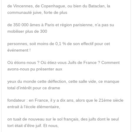
de Vincennes, de Copenhague, ou bien du Bataclan, la
communauté juive, forte de plus
de 350 000 âmes à Paris et région parisienne, n’a pas su
mobiliser plus de 300
personnes, soit moins de 0,1 % de son effectif pour cet
événement !
Où étions-nous ? Où étiez-vous Juifs de France ? Comment
avons-nous pu présenter aux
yeux du monde cette déffection, cette salle vide, ce manque
total d’intérêt pour ce drame
fondateur : en France, il y a dix ans, alors que le 21ème siècle
entrait à l’école élémentaire,
on tuait de nouveau sur le sol français, des juifs dont le seul
tort était d’être juif. Et nous,