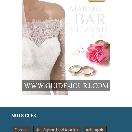
MOTS-CLES
7 octobre
Alai- Sayada- Israel-Actualités
alain-sayada