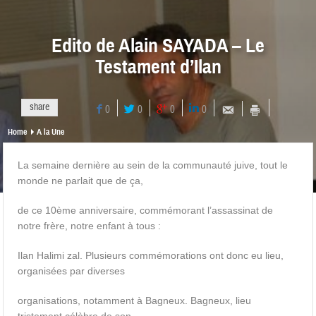
Edito de Alain SAYADA – Le
Testament d’Ilan
share
0
0
0
0
Home
A la Une
La semaine dernière au sein de la communauté juive, tout le
monde ne parlait que de ça,
de ce 10ème anniversaire, commémorant l’assassinat de
notre frère, notre enfant à tous :
Ilan Halimi zal. Plusieurs commémorations ont donc eu lieu,
organisées par diverses
organisations, notamment à Bagneux. Bagneux, lieu