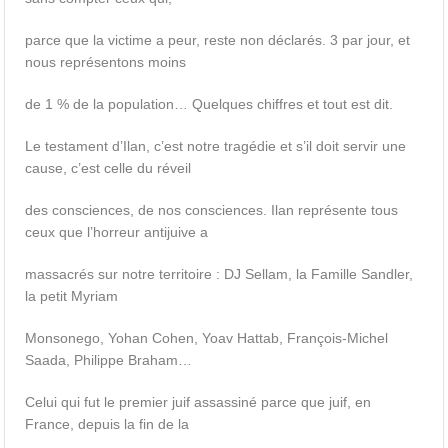
parce que la victime a peur, reste non déclarés. 3 par jour, et
nous représentons moins
de 1 % de la population… Quelques chiffres et tout est dit.
Le testament d’Ilan, c’est notre tragédie et s’il doit servir une
cause, c’est celle du réveil
des consciences, de nos consciences. Ilan représente tous
ceux que l’horreur antijuive a
massacrés sur notre territoire : DJ Sellam, la Famille Sandler,
la petit Myriam
Monsonego, Yohan Cohen, Yoav Hattab, François-Michel
Saada, Philippe Braham…
Celui qui fut le premier juif assassiné parce que juif, en
France, depuis la fin de la