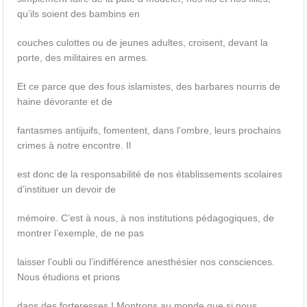
qu’ils soient des bambins en
couches culottes ou de jeunes adultes, croisent, devant la
porte, des militaires en armes.
Et ce parce que des fous islamistes, des barbares nourris de
haine dévorante et de
fantasmes antijuifs, fomentent, dans l’ombre, leurs prochains
crimes à notre encontre. Il
est donc de la responsabilité de nos établissements scolaires
d’instituer un devoir de
mémoire. C’est à nous, à nos institutions pédagogiques, de
montrer l’exemple, de ne pas
laisser l’oubli ou l’indifférence anesthésier nos consciences.
Nous étudions et prions
dans des forteresses ! Montrons au monde que si nous