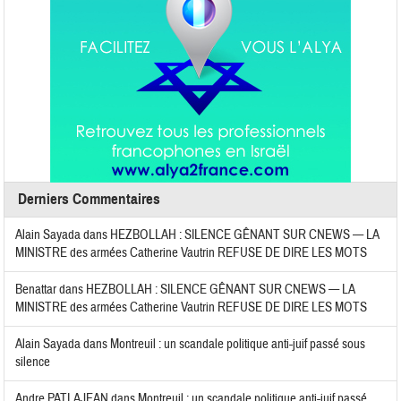
Derniers Commentaires
Alain Sayada
dans
HEZBOLLAH : SILENCE GÊNANT SUR CNEWS — LA
MINISTRE des armées Catherine Vautrin REFUSE DE DIRE LES MOTS
Benattar
dans
HEZBOLLAH : SILENCE GÊNANT SUR CNEWS — LA
MINISTRE des armées Catherine Vautrin REFUSE DE DIRE LES MOTS
Alain Sayada
dans
Montreuil : un scandale politique anti-juif passé sous
silence
Andre PATLAJEAN
dans
Montreuil : un scandale politique anti-juif passé