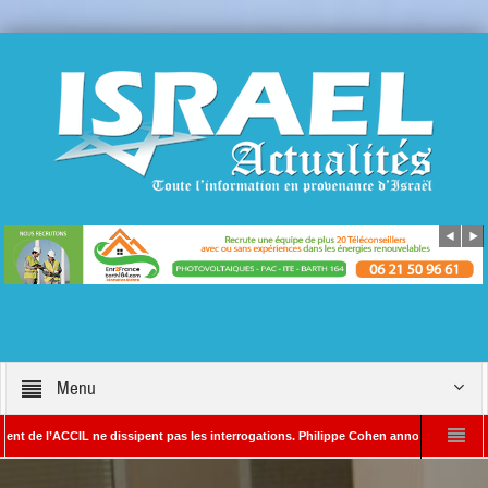
Menu
CIL ne dissipent pas les interrogations. Philippe Cohen annonce se réserver le droit d
 – Rédacteur en chef d’Israël Actualités
L’Iran menace de frapper Tel-Aviv s