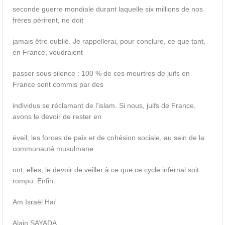
seconde guerre mondiale durant laquelle six millions de nos
frères périrent, ne doit
jamais être oublié. Je rappellerai, pour conclure, ce que tant,
en France, voudraient
passer sous silence : 100 % de ces meurtres de juifs en
France sont commis par des
individus se réclamant de l’islam. Si nous, juifs de France,
avons le devoir de rester en
éveil, les forces de paix et de cohésion sociale, au sein de la
communauté musulmane
ont, elles, le devoir de veiller à ce que ce cycle infernal soit
rompu. Enfin…
Am Israël Haï
Alain SAYADA