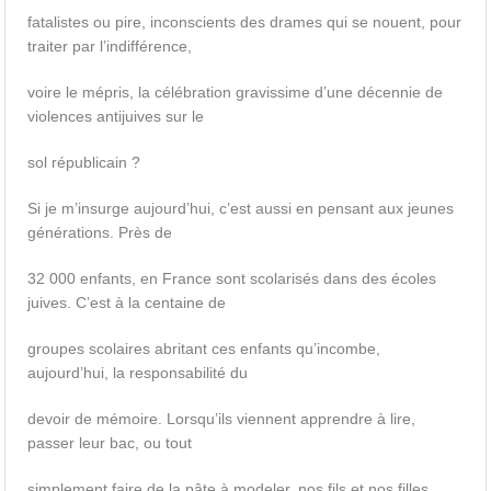
fatalistes ou pire, inconscients des drames qui se nouent, pour
traiter par l’indifférence,
voire le mépris, la célébration gravissime d’une décennie de
violences antijuives sur le
sol républicain ?
Si je m’insurge aujourd’hui, c’est aussi en pensant aux jeunes
générations. Près de
32 000 enfants, en France sont scolarisés dans des écoles
juives. C’est à la centaine de
groupes scolaires abritant ces enfants qu’incombe,
aujourd’hui, la responsabilité du
devoir de mémoire. Lorsqu’ils viennent apprendre à lire,
passer leur bac, ou tout
simplement faire de la pâte à modeler, nos fils et nos filles,