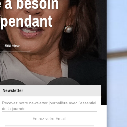
e a besoin
épendant
1580 Views
Newsletter
Recevez notre newsletter journalière avec l'essentiel
de la journée
Entrez votre Email: