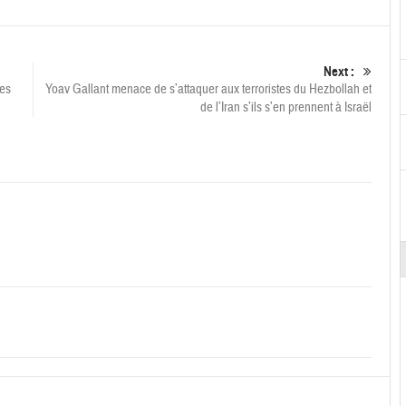
Next :
nes
Yoav Gallant menace de s’attaquer aux terroristes du Hezbollah et
de l’Iran s’ils s’en prennent à Israël