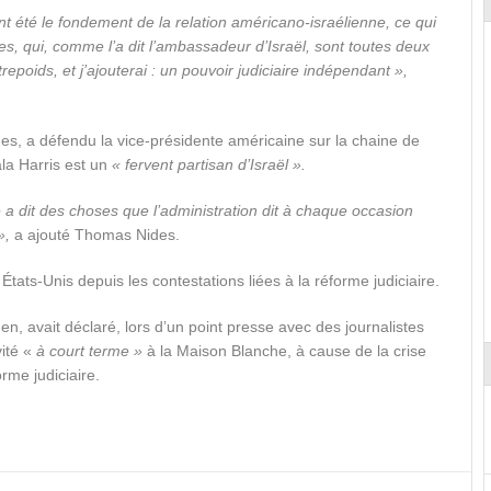
t été le fondement de la relation américano-israélienne, ce qui
s, qui, comme l’a dit l’ambassadeur d’Israël, sont toutes deux
repoids, et j’ajouterai : un pouvoir judiciaire indépendant »,
s, a défendu la vice-présidente américaine sur la chaine de
la Harris est un
« fervent partisan d’Israël ».
 a dit des choses que l’administration dit à chaque occasion
»,
a ajouté Thomas Nides.
États-Unis depuis les contestations liées à la réforme judiciaire.
en, avait déclaré, lors d’un point presse avec des journalistes
ité «
à court terme »
à la Maison Blanche, à cause de la crise
orme judiciaire.