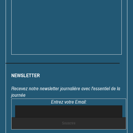
NEWSLETTER
Recevez notre newsletter journalière avec l'essentiel de la
journée
Entrez votre Email: