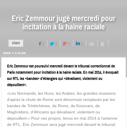
Eric Zemmour jugé mercredi pour
incitation à la haine raciale
share
0
0
0
0
Home
A la Une
Eric Zemmour est poursuivi mercredi devant le tribunal correctionnel de
Paris notamment pour incitation à la haine raciale. En mai 2014, il évoquait
sur RTL les «bandes» d’étrangers qui «dévalisent, violentent ou
dépouillent».
«Les Normands, les Huns, les Arabes, les grandes invasions
d’après la chute de Rome sont désormais remplacés par les
bandes de Tchétchènes, de Roms, de Kosovars, de
Maghrébins, d’Africains qui dévalisent, violentent ou
dépouillent.» Pour ces propos, tenus en mai 2014 à l’antenne
de RTL, Eric Zemmour sera jugé mercredi devant le tribunal