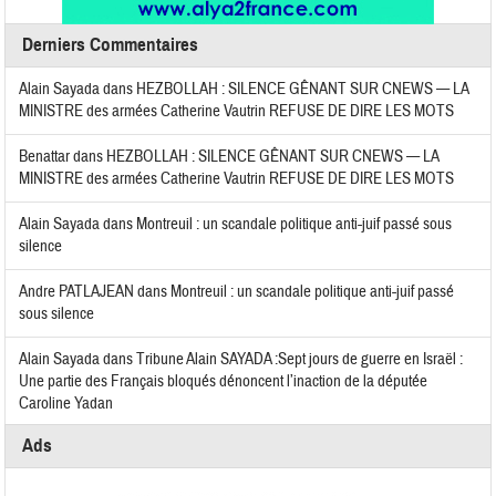
Derniers Commentaires
Alain Sayada
dans
HEZBOLLAH : SILENCE GÊNANT SUR CNEWS — LA
MINISTRE des armées Catherine Vautrin REFUSE DE DIRE LES MOTS
Benattar
dans
HEZBOLLAH : SILENCE GÊNANT SUR CNEWS — LA
MINISTRE des armées Catherine Vautrin REFUSE DE DIRE LES MOTS
Alain Sayada
dans
Montreuil : un scandale politique anti-juif passé sous
silence
Andre PATLAJEAN
dans
Montreuil : un scandale politique anti-juif passé
sous silence
Alain Sayada
dans
Tribune Alain SAYADA :Sept jours de guerre en Israël :
Une partie des Français bloqués dénoncent l’inaction de la députée
Caroline Yadan
Ads