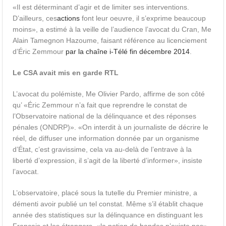
«Il est déterminant d’agir et de limiter ses interventions.
D’ailleurs, ces
actions
font leur oeuvre, il s’exprime beaucoup
moins», a estimé à la veille de l’audience l’avocat du Cran, Me
Alain Tamegnon Hazoume, faisant référence au licenciement
d’Éric Zemmour
par la chaîne i-Télé fin décembre 2014
.
Le CSA avait mis en garde RTL
L’avocat du polémiste, Me Olivier Pardo, affirme de son côté
qu’ «Éric Zemmour n’a fait que reprendre le constat de
l’Observatoire national de la délinquance et des réponses
pénales (ONDRP)». «On interdit à un journaliste de décrire le
réel, de diffuser une information donnée par un organisme
d’État, c’est gravissime, cela va au-delà de l’entrave à la
liberté d’expression, il s’agit de la liberté d’informer», insiste
l’avocat.
L’observatoire, placé sous la tutelle du Premier ministre, a
démenti avoir publié un tel constat. Même s’il établit chaque
année des statistiques sur la délinquance en distinguant les