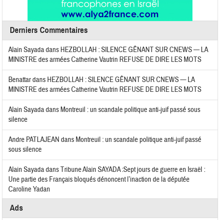
Derniers Commentaires
Alain Sayada
dans
HEZBOLLAH : SILENCE GÊNANT SUR CNEWS — LA
MINISTRE des armées Catherine Vautrin REFUSE DE DIRE LES MOTS
Benattar
dans
HEZBOLLAH : SILENCE GÊNANT SUR CNEWS — LA
MINISTRE des armées Catherine Vautrin REFUSE DE DIRE LES MOTS
Alain Sayada
dans
Montreuil : un scandale politique anti-juif passé sous
silence
Andre PATLAJEAN
dans
Montreuil : un scandale politique anti-juif passé
sous silence
Alain Sayada
dans
Tribune Alain SAYADA :Sept jours de guerre en Israël :
Une partie des Français bloqués dénoncent l’inaction de la députée
Caroline Yadan
Ads