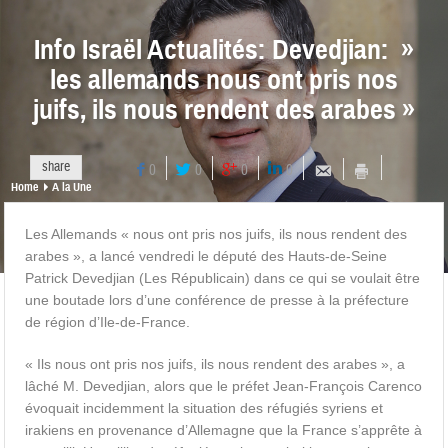
Info Israël Actualités: Devedjian: »
les allemands nous ont pris nos
juifs, ils nous rendent des arabes »
share
0
0
0
0
Home
A la Une
Les Allemands « nous ont pris nos juifs, ils nous rendent des
arabes », a lancé vendredi le député des Hauts-de-Seine
Patrick Devedjian (Les Républicain) dans ce qui se voulait être
une boutade lors d’une conférence de presse à la préfecture
de région d’Ile-de-France.
« Ils nous ont pris nos juifs, ils nous rendent des arabes », a
lâché M. Devedjian, alors que le préfet Jean-François Carenco
évoquait incidemment la situation des réfugiés syriens et
irakiens en provenance d’Allemagne que la France s’apprête à