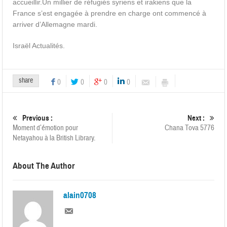
accueillir.Un millier de réfugiés syriens et irakiens que la
France s’est engagée à prendre en charge ont commencé à
arriver d’Allemagne mardi.
Israël Actualités.
share
0
0
0
0
Previous :
Next :
Moment d’émotion pour
Chana Tova 5776
Netayahou à la British Library.
About The Author
alain0708