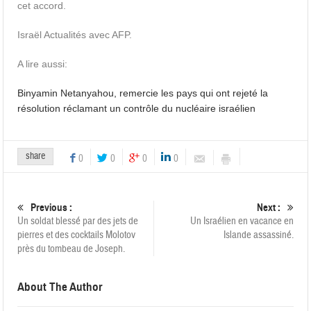
cet accord.
Israël Actualités avec AFP.
A lire aussi:
Binyamin Netanyahou, remercie les pays qui ont rejeté la
résolution réclamant un contrôle du nucléaire israélien
share
0
0
0
0
Previous :
Next :
Un soldat blessé par des jets de
Un Israélien en vacance en
pierres et des cocktails Molotov
Islande assassiné.
près du tombeau de Joseph.
About The Author