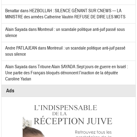
Benattar
dans
HEZBOLLAH : SILENCE GÊNANT SUR CNEWS — LA
MINISTRE des armées Catherine Vautrin REFUSE DE DIRE LES MOTS
Alain Sayada
dans
Montreuil : un scandale politique anti-juif passé sous
silence
Andre PATLAJEAN
dans
Montreuil : un scandale politique anti-juif passé
sous silence
Alain Sayada
dans
Tribune Alain SAYADA :Sept jours de guerre en Israël :
Une partie des Français bloqués dénoncent l’inaction de la députée
Caroline Yadan
Ads