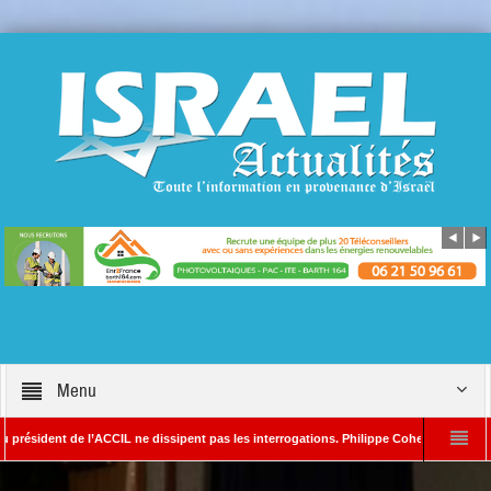
Menu
dent de l’ACCIL ne dissipent pas les interrogations. Philippe Cohen annonce se réserv
Alain SAYADA – Rédacteur en chef d’Israël Actualités
L’Iran menace de frappe