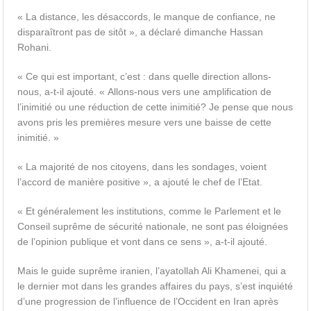
« La distance, les désaccords, le manque de confiance, ne
disparaîtront pas de sitôt », a déclaré dimanche Hassan
Rohani.
« Ce qui est important, c’est : dans quelle direction allons-
nous, a-t-il ajouté. « Allons-nous vers une amplification de
l’inimitié ou une réduction de cette inimitié? Je pense que nous
avons pris les premières mesure vers une baisse de cette
inimitié. »
« La majorité de nos citoyens, dans les sondages, voient
l’accord de manière positive », a ajouté le chef de l’Etat.
« Et généralement les institutions, comme le Parlement et le
Conseil suprême de sécurité nationale, ne sont pas éloignées
de l’opinion publique et vont dans ce sens », a-t-il ajouté.
Mais le guide suprême iranien, l’ayatollah Ali Khamenei, qui a
le dernier mot dans les grandes affaires du pays, s’est inquiété
d’une progression de l’influence de l’Occident en Iran après