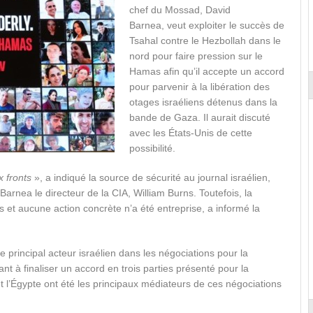
chef du Mossad, David
Barnea, veut exploiter le succès de
Tsahal contre le Hezbollah dans le
nord pour faire pression sur le
Hamas afin qu’il accepte un accord
pour parvenir à la libération des
otages israéliens détenus dans la
bande de Gaza. Il aurait discuté
avec les États-Unis de cette
possibilité.
x fronts
», a indiqué la source de sécurité au journal israélien,
Barnea le directeur de la CIA, William Burns. Toutefois, la
ns et aucune action concrète n’a été entreprise, a informé la
principal acteur israélien dans les négociations pour la
nt à finaliser un accord en trois parties présenté pour la
et l’Égypte ont été les principaux médiateurs de ces négociations