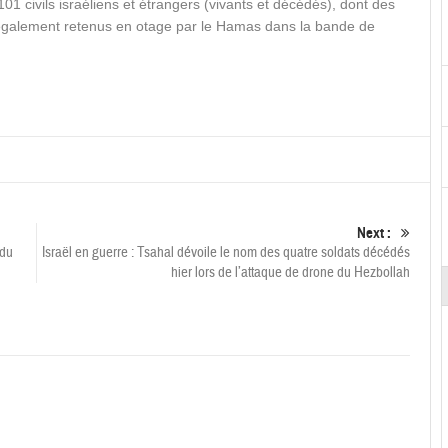
01 civils israéliens et étrangers (vivants et décédés), dont des
également retenus en otage par le Hamas dans la bande de
Next :
 du
Israël en guerre : Tsahal dévoile le nom des quatre soldats décédés
hier lors de l’attaque de drone du Hezbollah