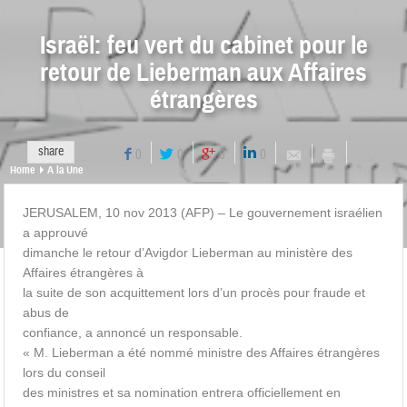
Israël: feu vert du cabinet pour le
retour de Lieberman aux Affaires
étrangères
share
0
0
0
0
Home
A la Une
JERUSALEM, 10 nov 2013 (AFP) – Le gouvernement israélien
a approuvé
dimanche le retour d’Avigdor Lieberman au ministère des
Affaires étrangères à
la suite de son acquittement lors d’un procès pour fraude et
abus de
confiance, a annoncé un responsable.
« M. Lieberman a été nommé ministre des Affaires étrangères
lors du conseil
des ministres et sa nomination entrera officiellement en