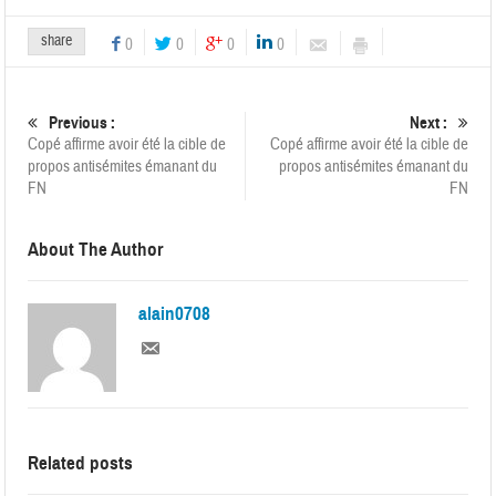
share
0
0
0
0
Previous :
Next :
Copé affirme avoir été la cible de
Copé affirme avoir été la cible de
propos antisémites émanant du
propos antisémites émanant du
FN
FN
About The Author
alain0708
Related posts