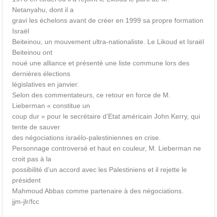
Netanyahu, dont il a
gravi les échelons avant de créer en 1999 sa propre formation
Israël
Beiteinou, un mouvement ultra-nationaliste. Le Likoud et Israël
Beiteinou ont
noué une alliance et présenté une liste commune lors des
dernières élections
législatives en janvier.
Selon des commentateurs, ce retour en force de M.
Lieberman « constitue un
coup dur » pour le secrétaire d’Etat américain John Kerry, qui
tente de sauver
des négociations israélo-palestiniennes en crise.
Personnage controversé et haut en couleur, M. Lieberman ne
croit pas à la
possibilité d’un accord avec les Palestiniens et il rejette le
président
Mahmoud Abbas comme partenaire à des négociations.
jjm-jlr/fcc