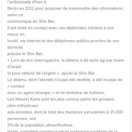
l’ambassade d’Iran à
Berlin en 2011 pour proposer de transmettre des informations,
selon un
communiqué du Shin Bet.
Il est resté en contact avec ces diplomates iraniens à son
retour en
Israël, via internet et des téléphones publics proches de son
domicile,
précise le Shin Bet.
« Lors de son interrogatoire, le détenu a dit avoir agi par haine
d’Israël
et pour obtenir de l’argent », ajoute le Shin Bet.
Le détenu, dont l’identité n’a pas été révélée, a été inculpé de
« contact
avec un agent étranger » et de tentative de trahison.
Les Neturei Karta sont les plus connus parmi les groupes
ultra-orthodoxes
anti-sionistes, dont le total des membres est estimés à 15.000
personnes, soit
2% de la population ultraorthodoxe.
Israël, considéré comme la seule puissance nucléaire de la