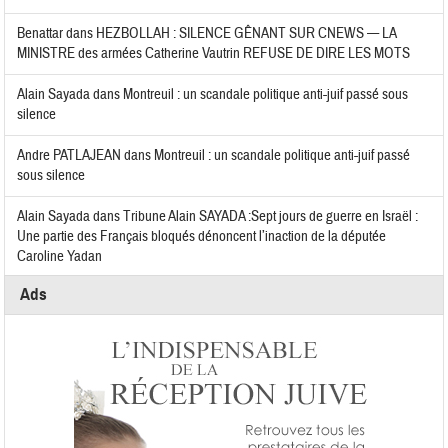
Benattar
dans
HEZBOLLAH : SILENCE GÊNANT SUR CNEWS — LA
MINISTRE des armées Catherine Vautrin REFUSE DE DIRE LES MOTS
Alain Sayada
dans
Montreuil : un scandale politique anti-juif passé sous
silence
Andre PATLAJEAN
dans
Montreuil : un scandale politique anti-juif passé
sous silence
Alain Sayada
dans
Tribune Alain SAYADA :Sept jours de guerre en Israël :
Une partie des Français bloqués dénoncent l’inaction de la députée
Caroline Yadan
Ads