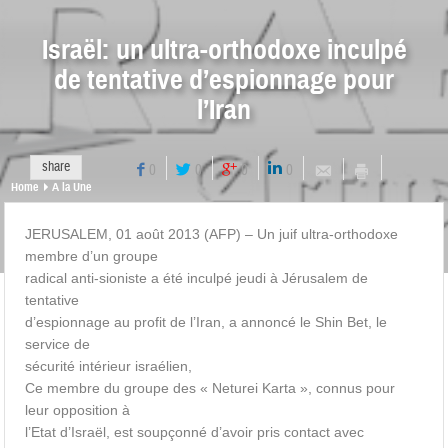
Israël: un ultra-orthodoxe inculpé
de tentative d’espionnage pour
l’Iran
share
0
0
0
0
Home
A la Une
JERUSALEM, 01 août 2013 (AFP) – Un juif ultra-orthodoxe
membre d’un groupe
radical anti-sioniste a été inculpé jeudi à Jérusalem de
tentative
d’espionnage au profit de l’Iran, a annoncé le Shin Bet, le
service de
sécurité intérieur israélien,
Ce membre du groupe des « Neturei Karta », connus pour
leur opposition à
l’Etat d’Israël, est soupçonné d’avoir pris contact avec