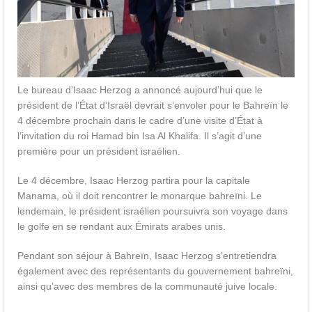
Le bureau d’Isaac Herzog a annoncé aujourd’hui que le
président de l’État d’Israël devrait s’envoler pour le Bahreïn le
4 décembre prochain dans le cadre d’une visite d’État à
l’invitation du roi Hamad bin Isa Al Khalifa. Il s’agit d’une
première pour un président israélien.
Le 4 décembre, Isaac Herzog partira pour la capitale
Manama, où il doit rencontrer le monarque bahreïni. Le
lendemain, le président israélien poursuivra son voyage dans
le golfe en se rendant aux Émirats arabes unis.
Pendant son séjour à Bahreïn, Isaac Herzog s’entretiendra
également avec des représentants du gouvernement bahreïni,
ainsi qu’avec des membres de la communauté juive locale.