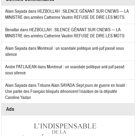
Alain Sayada
dans
HEZBOLLAH : SILENCE GÊNANT SUR CNEWS — LA
MINISTRE des armées Catherine Vautrin REFUSE DE DIRE LES MOTS
Benattar
dans
HEZBOLLAH : SILENCE GÊNANT SUR CNEWS — LA
MINISTRE des armées Catherine Vautrin REFUSE DE DIRE LES MOTS
Alain Sayada
dans
Montreuil : un scandale politique anti-juif passé sous
silence
Andre PATLAJEAN
dans
Montreuil : un scandale politique anti-juif passé
sous silence
Alain Sayada
dans
Tribune Alain SAYADA :Sept jours de guerre en Israël :
Une partie des Français bloqués dénoncent l’inaction de la députée
Caroline Yadan
Ads