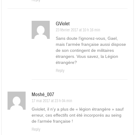
Reply
GViolet
23 février 2017 at 10 h 16 min
Sans doute l’ignorez-vous, Gael,
mais l’armée française aussi dispose
de son contingent de militaires
étrangers. Vous savez, la Légion
étrangère?
Reply
Moshé_007
17 mai 2017 at 23 h 04 min
Gviolet, il n’y a plus de « légion étrangère » sauf
erreur, ces effectifs ont été incorporés au seing
de l’armée française !
Reply