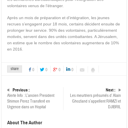
volontaires venus de l’étranger.
Après un mois de préparation et d’intégration, les jeunes
recrues s’engagent pour 18 mois, certains décident ensuite de
prolonger leur service. 90% des volontaires, particulièrement
motivés, servent dans des unités combattantes. A Jérusalem,
on estime que le nombre des volontaires augmentera de 10%
en 2016.
share
0
0
0
0
Previous :
Next :
Alerte Info : L’ancien President
Les meurtriers présumés d’ Alain
Shimon Perez Transferé en
Ghozland s’appellent RAMZI et
Urgence dans un Hopital
DJIBRIL
About The Author