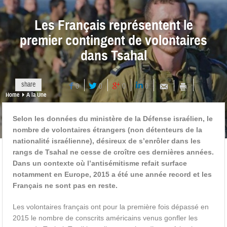
Les Français représentent le
premier contingent de volontaires
dans Tsahal
share
0
0
0
0
Home
A la Une
Selon les données du ministère de la Défense israélien, le
nombre de volontaires étrangers (non détenteurs de la
nationalité israélienne), désireux de s’enrôler dans les
rangs de Tsahal ne cesse de croître ces dernières années.
Dans un contexte où l’antisémitisme refait surface
notamment en Europe, 2015 a été une année record et les
Français ne sont pas en reste.
Les volontaires français ont pour la première fois dépassé en
2015 le nombre de conscrits américains venus gonfler les