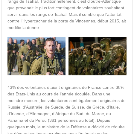
rangs de Tsahal. Traditionnellement, c’est d’outre-Atlantique
que provenait le plus fort contingent de volontaires souhaitant
servir dans les rangs de Tsahal. Mais il semble que l’attentat
contre l’Hypercacher de la porte de Vincennes, début 2015, ait
modifié la donne.
43% des volontaires étaient originaires de France contre 38%
des Etats-Unis au cours de l’année écoulée. Dans une
moindre mesure, les volontaires sont également originaires de
Russie, d’Australie, de Suède, de Suisse, de Grèce, d’Italie,
d’Irlande, d’Allemagne, d’Afrique du Sud, du Maroc, du
Panama et du Pérou (381 personnes au total). Depuis
quelques mois, le ministère de la Défense a décidé de réduire
les démarches bureaucratiques pour l’intégration des