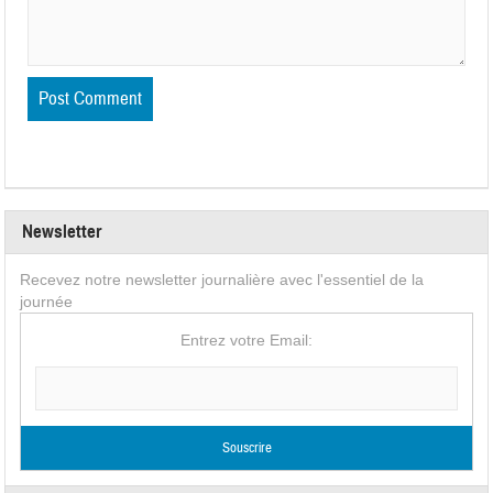
Newsletter
Recevez notre newsletter journalière avec l'essentiel de la
journée
Entrez votre Email: