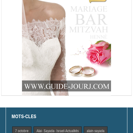
MOTS-CLES
7 octobre
Alai- Sayada- Israel-Actualités
alain-sayada