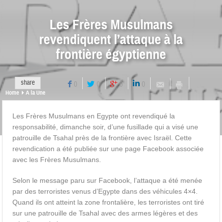
Les Frères Musulmans
revendiquent l’attaque à la
frontière égyptienne
share
0
0
0
0
Home
A la Une
Les Frères Musulmans en Egypte ont revendiqué la
responsabilité, dimanche soir, d’une fusillade qui a visé une
patrouille de Tsahal près de la frontière avec Israël. Cette
revendication a été publiée sur une page Facebook associée
avec les Frères Musulmans.
Selon le message paru sur Facebook, l’attaque a été menée
par des terroristes venus d’Egypte dans des véhicules 4×4.
Quand ils ont atteint la zone frontalière, les terroristes ont tiré
sur une patrouille de Tsahal avec des armes légères et des