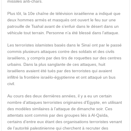
missiles anti-chars.
Plus tôt, la 10e chaîne de télévision israélienne a indiqué que
deux hommes armés et masqués ont ouvert le feu sur une
patrouille de Tsahal avant de s’enfuir dans le désert dans un
véhicule tout terrain. Personne n’a été blessé dans l’attaque.
Les terroristes islamistes basés dans le Sinaï ont par le passé
commis plusieurs attaques contre des soldats et des civils
israéliens, y compris par des tirs de roquettes sur des centres
urbains. Dans la plus sanglante de ces attaques, huit
israéliens avaient été tués par des terroristes qui avaient
infiltré la frontière israélo-égyptienne et ont attaqué un bus
civil.
Au cours des deux dernières années, il y a eu un certain
nombre d’attaques terroristes originaires d’Egypte, en utilisant
des modèles similaires à l’attaque de dimanche soir. Ces
attentats sont commis par des groupes liés à Al-Qaïda,
certains d’entre eux étant des organisations terroristes venant
de l’autorité palestinienne qui cherchent à recruter des