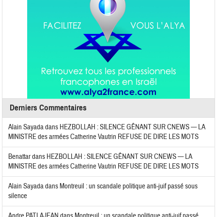
Derniers Commentaires
Alain Sayada
dans
HEZBOLLAH : SILENCE GÊNANT SUR CNEWS — LA
MINISTRE des armées Catherine Vautrin REFUSE DE DIRE LES MOTS
Benattar
dans
HEZBOLLAH : SILENCE GÊNANT SUR CNEWS — LA
MINISTRE des armées Catherine Vautrin REFUSE DE DIRE LES MOTS
Alain Sayada
dans
Montreuil : un scandale politique anti-juif passé sous
silence
Andre PATLAJEAN
dans
Montreuil : un scandale politique anti-juif passé