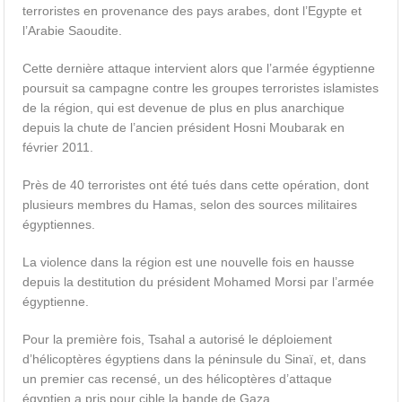
terroristes en provenance des pays arabes, dont l’Egypte et
l’Arabie Saoudite.
Cette dernière attaque intervient alors que l’armée égyptienne
poursuit sa campagne contre les groupes terroristes islamistes
de la région, qui est devenue de plus en plus anarchique
depuis la chute de l’ancien président Hosni Moubarak en
février 2011.
Près de 40 terroristes ont été tués dans cette opération, dont
plusieurs membres du Hamas, selon des sources militaires
égyptiennes.
La violence dans la région est une nouvelle fois en hausse
depuis la destitution du président Mohamed Morsi par l’armée
égyptienne.
Pour la première fois, Tsahal a autorisé le déploiement
d’hélicoptères égyptiens dans la péninsule du Sinaï, et, dans
un premier cas recensé, un des hélicoptères d’attaque
égyptien a pris pour cible la bande de Gaza.