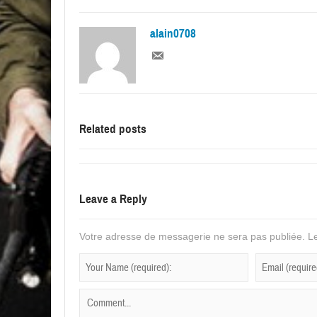
alain0708
Related posts
Leave a Reply
Votre adresse de messagerie ne sera pas publiée.
Le