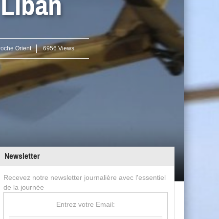
 Liban
roche Orient
6956 Views
Newsletter
Recevez notre newsletter journalière avec l'essentiel
de la journée
Entrez votre Email: