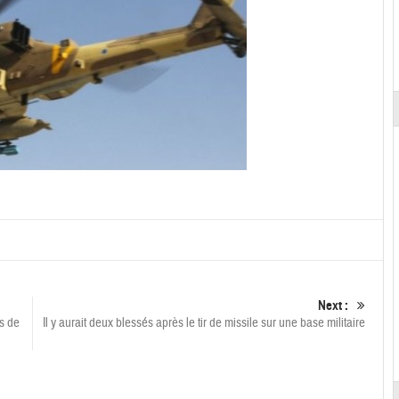
Next :
as de
Il y aurait deux blessés après le tir de missile sur une base militaire