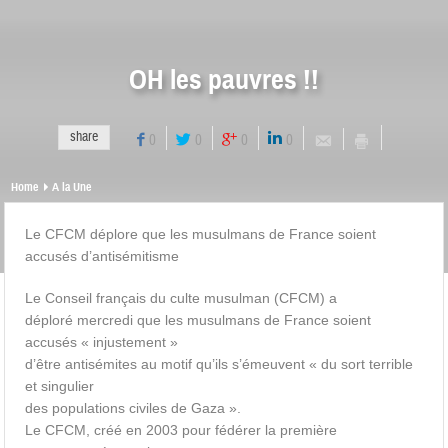
OH les pauvres !!
share
0
0
0
0
Home
A la Une
Le CFCM déplore que les musulmans de France soient
accusés d’antisémitisme
Le Conseil français du culte musulman (CFCM) a
déploré mercredi que les musulmans de France soient
accusés « injustement »
d’être antisémites au motif qu’ils s’émeuvent « du sort terrible
et singulier
des populations civiles de Gaza ».
Le CFCM, créé en 2003 pour fédérer la première