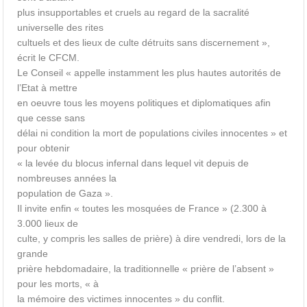
plus insupportables et cruels au regard de la sacralité
universelle des rites
cultuels et des lieux de culte détruits sans discernement »,
écrit le CFCM.
Le Conseil « appelle instamment les plus hautes autorités de
l’Etat à mettre
en oeuvre tous les moyens politiques et diplomatiques afin
que cesse sans
délai ni condition la mort de populations civiles innocentes » et
pour obtenir
« la levée du blocus infernal dans lequel vit depuis de
nombreuses années la
population de Gaza ».
Il invite enfin « toutes les mosquées de France » (2.300 à
3.000 lieux de
culte, y compris les salles de prière) à dire vendredi, lors de la
grande
prière hebdomadaire, la traditionnelle « prière de l’absent »
pour les morts, « à
la mémoire des victimes innocentes » du conflit.