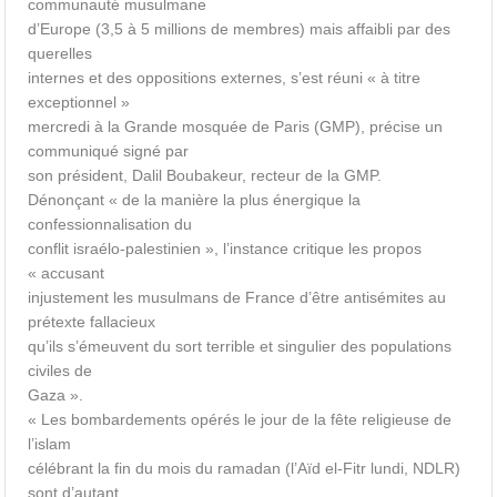
communauté musulmane
d’Europe (3,5 à 5 millions de membres) mais affaibli par des
querelles
internes et des oppositions externes, s’est réuni « à titre
exceptionnel »
mercredi à la Grande mosquée de Paris (GMP), précise un
communiqué signé par
son président, Dalil Boubakeur, recteur de la GMP.
Dénonçant « de la manière la plus énergique la
confessionnalisation du
conflit israélo-palestinien », l’instance critique les propos
« accusant
injustement les musulmans de France d’être antisémites au
prétexte fallacieux
qu’ils s’émeuvent du sort terrible et singulier des populations
civiles de
Gaza ».
« Les bombardements opérés le jour de la fête religieuse de
l’islam
célébrant la fin du mois du ramadan (l’Aïd el-Fitr lundi, NDLR)
sont d’autant