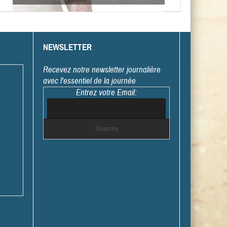
NEWSLETTER
Recevez notre newsletter journalière
avec l'essentiel de la journée
Entrez votre Email: