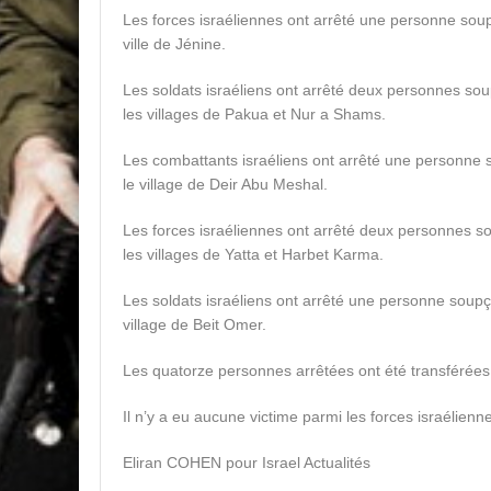
Les forces israéliennes ont arrêté une personne soup
ville de Jénine.
Les soldats israéliens ont arrêté deux personnes sou
les villages de Pakua et Nur a Shams.
Les combattants israéliens ont arrêté une personne s
le village de Deir Abu Meshal.
Les forces israéliennes ont arrêté deux personnes so
les villages de Yatta et Harbet Karma.
Les soldats israéliens ont arrêté une personne soupço
village de Beit Omer.
Les quatorze personnes arrêtées ont été transférées
Il n’y a eu aucune victime parmi les forces israélienn
Eliran COHEN pour Israel Actualités