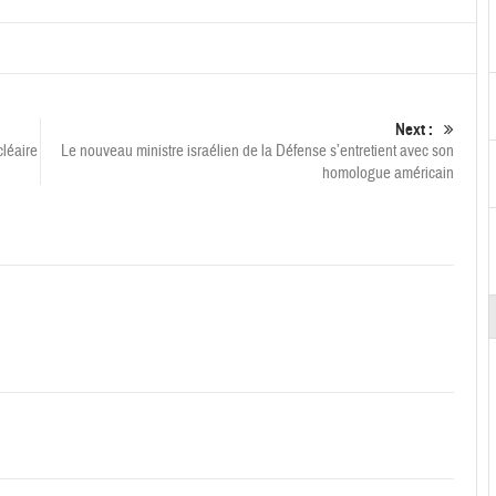
Next :
cléaire
Le nouveau ministre israélien de la Défense s’entretient avec son
homologue américain