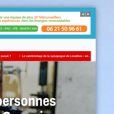
e cambriolage de la synagogue de Levallois : un avertissement qui ne doit pas être i
 personnes