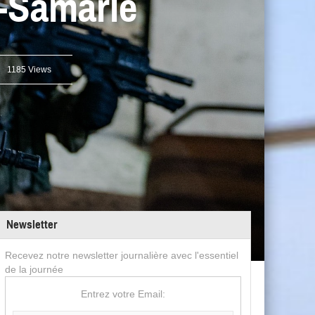
e-Samarie
1185 Views
Newsletter
Recevez notre newsletter journalière avec l'essentiel
de la journée
Entrez votre Email: