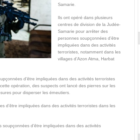
Samarie.
Ils ont opéré dans plusieurs
centres de division de la Judée-
Samarie pour arrêter des
personnes soupçonnées d’être
impliquées dans des activités
terroristes, notamment dans les
villages d’Azon Atma, Harbat
upçonnées d’être impliquées dans des activités terroristes
ette opération, des suspects ont lancé des pierres sur les
esures pour disperser les émeutiers.
s d’être impliquées dans des activités terroristes dans les
s soupçonnées d’être impliquées dans des activités