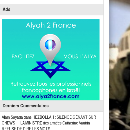
Ads
Derniers Commentaires
Alain Sayada
dans
HEZBOLLAH : SILENCE GÊNANT SUR
CNEWS — LA MINISTRE des armées Catherine Vautrin
REFUSE DE DIRE LES MOTS