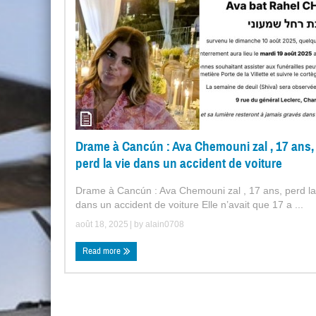
Drame à Cancún : Ava Chemouni zal , 17 ans,
perd la vie dans un accident de voiture
Drame à Cancún : Ava Chemouni zal , 17 ans, perd la
dans un accident de voiture Elle n’avait que 17 a ...
août 18, 2025
| by
alain0708
Read more