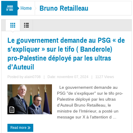
Bruno Retailleau
Home
Le gouvernement demande au PSG « de
s’expliquer » sur le tifo ( Banderole)
pro-Palestine déployé par les ultras
d’Auteuil
Posted by
alain0708
|
Date: novembre 07, 2024
|
1127 Views
Le gouvernement demande au
PSG "de s'expliquer" sur le tifo pro-
Palestine déployé par les ultras
d'Auteuil Bruno Retailleau, le
ministre de l'Intérieur, a posté un
message sur X à l'attention d ...
Read more