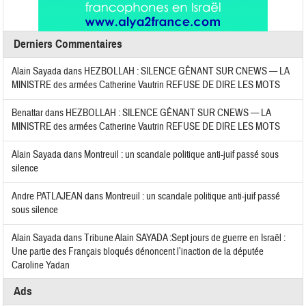
Derniers Commentaires
Alain Sayada
dans
HEZBOLLAH : SILENCE GÊNANT SUR CNEWS — LA
MINISTRE des armées Catherine Vautrin REFUSE DE DIRE LES MOTS
Benattar
dans
HEZBOLLAH : SILENCE GÊNANT SUR CNEWS — LA
MINISTRE des armées Catherine Vautrin REFUSE DE DIRE LES MOTS
Alain Sayada
dans
Montreuil : un scandale politique anti-juif passé sous
silence
Andre PATLAJEAN
dans
Montreuil : un scandale politique anti-juif passé
sous silence
Alain Sayada
dans
Tribune Alain SAYADA :Sept jours de guerre en Israël :
Une partie des Français bloqués dénoncent l’inaction de la députée
Caroline Yadan
Ads