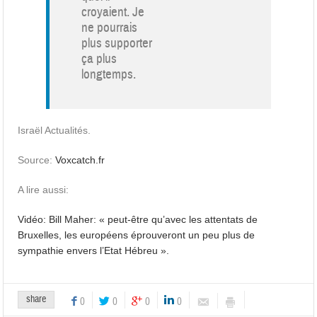
croyaient. Je
ne pourrais
plus supporter
ça plus
longtemps.
Israël Actualités.
Source:
Voxcatch.fr
A lire aussi:
Vidéo: Bill Maher: « peut-être qu’avec les attentats de
Bruxelles, les européens éprouveront un peu plus de
sympathie envers l’Etat Hébreu ».
share
0
0
0
0