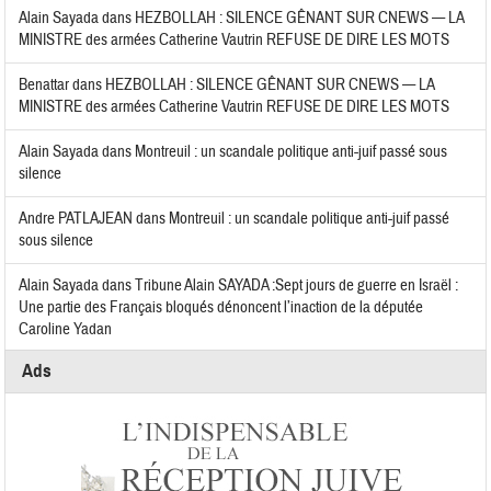
Alain Sayada
dans
HEZBOLLAH : SILENCE GÊNANT SUR CNEWS — LA
MINISTRE des armées Catherine Vautrin REFUSE DE DIRE LES MOTS
Benattar
dans
HEZBOLLAH : SILENCE GÊNANT SUR CNEWS — LA
MINISTRE des armées Catherine Vautrin REFUSE DE DIRE LES MOTS
Alain Sayada
dans
Montreuil : un scandale politique anti-juif passé sous
silence
Andre PATLAJEAN
dans
Montreuil : un scandale politique anti-juif passé
sous silence
Alain Sayada
dans
Tribune Alain SAYADA :Sept jours de guerre en Israël :
Une partie des Français bloqués dénoncent l’inaction de la députée
Caroline Yadan
Ads