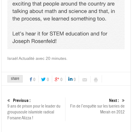
Israël Actualité avec 20 minutes.
share
0
0
0
0
Previous :
Next :
9 ans de prison pour le leader du
Fin de l’enquête sur les tueries de
groupuscule islamiste radical
Merah en 2012
Forsane Alizza !