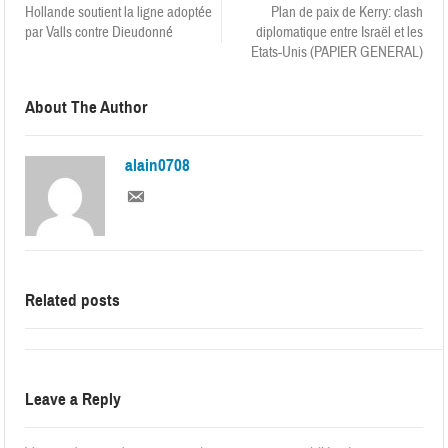
Hollande soutient la ligne adoptée
Plan de paix de Kerry: clash
par Valls contre Dieudonné
diplomatique entre Israël et les
Etats-Unis (PAPIER GENERAL)
About The Author
alain0708
Related posts
Leave a Reply