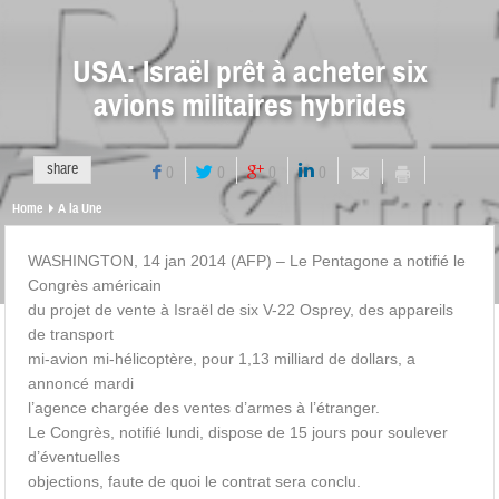
USA: Israël prêt à acheter six
avions militaires hybrides
share
0
0
0
0
Home
A la Une
WASHINGTON, 14 jan 2014 (AFP) – Le Pentagone a notifié le
Congrès américain
du projet de vente à Israël de six V-22 Osprey, des appareils
de transport
mi-avion mi-hélicoptère, pour 1,13 milliard de dollars, a
annoncé mardi
l’agence chargée des ventes d’armes à l’étranger.
Le Congrès, notifié lundi, dispose de 15 jours pour soulever
d’éventuelles
objections, faute de quoi le contrat sera conclu.