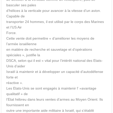
basculer ses pales
d’hélices à la verticale pour avancer à la vitesse d’un avion.
Capable de
transporter 24 hommes, il est utilisé par le corps des Marines
et l’US Air
Force.
Cette vente doit permettre « d’améliorer les moyens de
l’armée israélienne
en matière de recherche et sauvetage et d’opérations
spéciales », justifie la
DSCA, selon qui il est « vital pour l’intérêt national des Etats-
Unis d’aider
Israël à maintenir et à développer un capacité d’autodéfense
forte et
réactive ».
Les Etats-Unis se sont engagés à maintenir l' »avantage
qualitatif » de
l’Etat hébreu dans leurs ventes d’armes au Moyen Orient. Ils
fournissent en
outre une importante aide militaire à Israël, qui s’établit