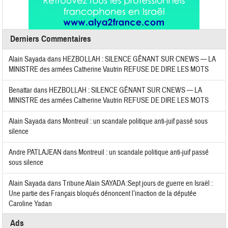
Derniers Commentaires
Alain Sayada
dans
HEZBOLLAH : SILENCE GÊNANT SUR CNEWS — LA
MINISTRE des armées Catherine Vautrin REFUSE DE DIRE LES MOTS
Benattar
dans
HEZBOLLAH : SILENCE GÊNANT SUR CNEWS — LA
MINISTRE des armées Catherine Vautrin REFUSE DE DIRE LES MOTS
Alain Sayada
dans
Montreuil : un scandale politique anti-juif passé sous
silence
Andre PATLAJEAN
dans
Montreuil : un scandale politique anti-juif passé
sous silence
Alain Sayada
dans
Tribune Alain SAYADA :Sept jours de guerre en Israël :
Une partie des Français bloqués dénoncent l’inaction de la députée
Caroline Yadan
Ads