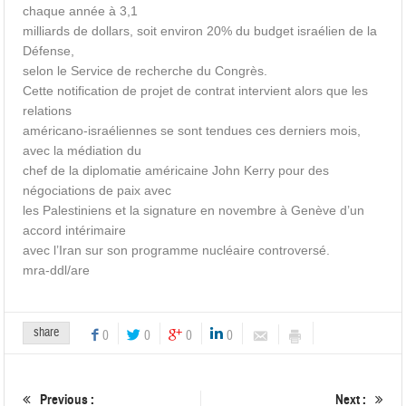
chaque année à 3,1
milliards de dollars, soit environ 20% du budget israélien de la
Défense,
selon le Service de recherche du Congrès.
Cette notification de projet de contrat intervient alors que les
relations
américano-israéliennes se sont tendues ces derniers mois,
avec la médiation du
chef de la diplomatie américaine John Kerry pour des
négociations de paix avec
les Palestiniens et la signature en novembre à Genève d’un
accord intérimaire
avec l’Iran sur son programme nucléaire controversé.
mra-ddl/are
share
0
0
0
0
Previous :
Next :