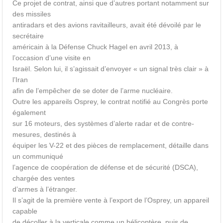
Ce projet de contrat, ainsi que d’autres portant notamment sur
des missiles
antiradars et des avions ravitailleurs, avait été dévoilé par le
secrétaire
américain à la Défense Chuck Hagel en avril 2013, à
l’occasion d’une visite en
Israël. Selon lui, il s’agissait d’envoyer « un signal très clair » à
l’Iran
afin de l’empêcher de se doter de l’arme nucléaire.
Outre les appareils Osprey, le contrat notifié au Congrès porte
également
sur 16 moteurs, des systèmes d’alerte radar et de contre-
mesures, destinés à
équiper les V-22 et des pièces de remplacement, détaille dans
un communiqué
l’agence de coopération de défense et de sécurité (DSCA),
chargée des ventes
d’armes à l’étranger.
Il s’agit de la première vente à l’export de l’Osprey, un appareil
capable
de décoller à la verticale comme un hélicoptère, puis de