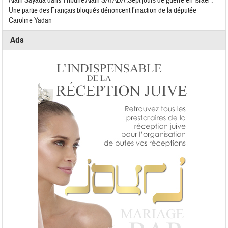
Alain Sayada
dans
Tribune Alain SAYADA :Sept jours de guerre en Israël :
Une partie des Français bloqués dénoncent l’inaction de la députée
Caroline Yadan
Ads