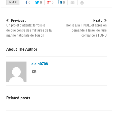
share
0
0
0
0
Previous :
Next :
Un projet d’attentat terroriste
Honte à la FINUL, et après on
déjoué contre des militaires de la
demande à Israel de faire
marine nationale de Toulon
confiance à l’ONU
About The Author
alain0708
Related posts