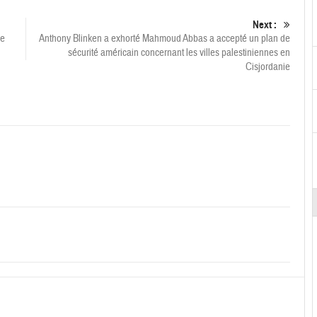
Next :
ne
Anthony Blinken a exhorté Mahmoud Abbas a accepté un plan de
sécurité américain concernant les villes palestiniennes en
Cisjordanie