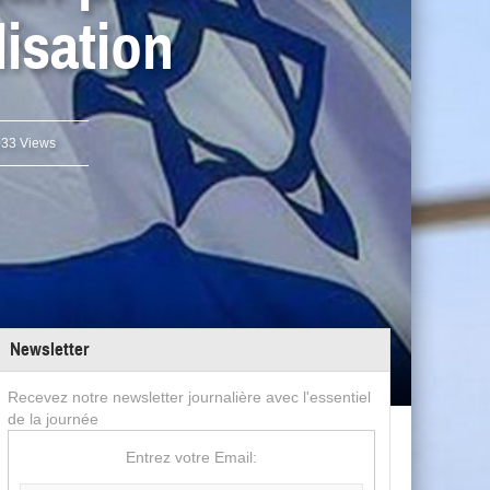
lisation
33 Views
Newsletter
Recevez notre newsletter journalière avec l'essentiel
de la journée
Entrez votre Email: