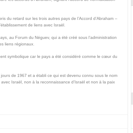
ris du retard sur les trois autres pays de l’Accord d’Abraham –
’établissement de liens avec Israël.
 pays, au Forum du Néguev, qui a été créé sous l’administration
s liens régionaux.
ment symbolique car le pays a été considéré comme le cœur du
x jours de 1967 et a établi ce qui est devenu connu sous le nom
avec Israël, non à la reconnaissance d’Israël et non à la paix