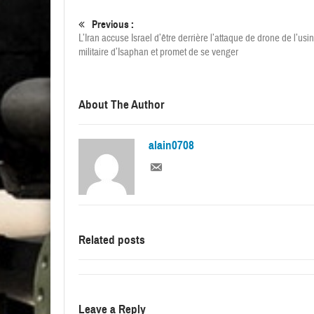
Previous :
L’Iran accuse Israel d’être derrière l’attaque de drone de l’usi
militaire d’Isaphan et promet de se venger
About The Author
alain0708
Related posts
Leave a Reply