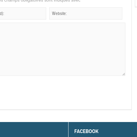
s champs obligatoires sont indiqués avec
*
FACEBOOK