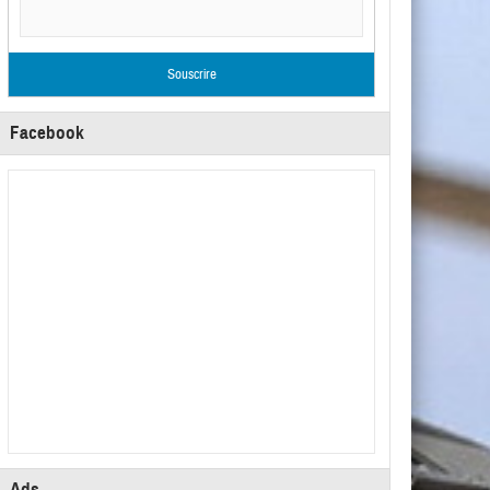
Facebook
Ads