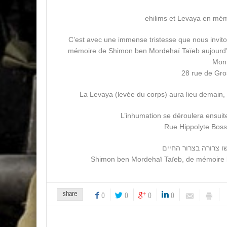
ehilims et Levaya en mém
C’est avec une immense tristesse que nous invitons
mémoire de Shimon ben Mordehaï Taïeb aujourd’h
Mont
28 rue de Gro
La Levaya (levée du corps) aura lieu demain
L’inhumation se déroulera ensui
Rue Hippolyte Boss
ו צרורה בצרור החיים
Shimon ben Mordehaï Taïeb, de mémoire bén
share
0
0
0
0