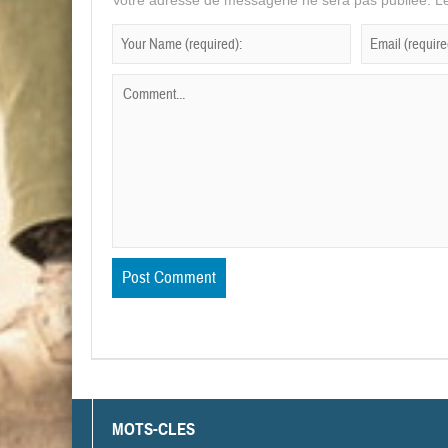
Votre adresse de messagerie ne sera pas publiée.
Le
MOTS-CLES