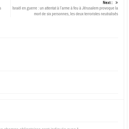
Next :
s
Israël en guerre : un attentat à l’arme à feu à Jérusalem provoque la
mort de six personnes, les deux terroristes neutralisés