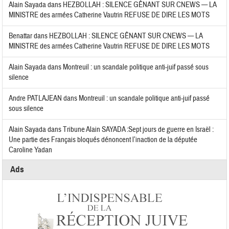
Alain Sayada
dans
HEZBOLLAH : SILENCE GÊNANT SUR CNEWS — LA
MINISTRE des armées Catherine Vautrin REFUSE DE DIRE LES MOTS
Benattar
dans
HEZBOLLAH : SILENCE GÊNANT SUR CNEWS — LA
MINISTRE des armées Catherine Vautrin REFUSE DE DIRE LES MOTS
Alain Sayada
dans
Montreuil : un scandale politique anti-juif passé sous
silence
Andre PATLAJEAN
dans
Montreuil : un scandale politique anti-juif passé
sous silence
Alain Sayada
dans
Tribune Alain SAYADA :Sept jours de guerre en Israël :
Une partie des Français bloqués dénoncent l’inaction de la députée
Caroline Yadan
Ads