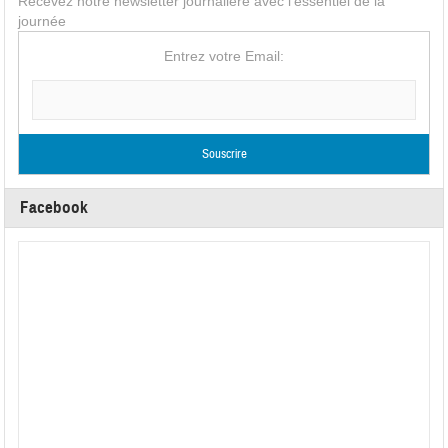
Recevez notre newsletter journalière avec l'essentiel de la
journée
Entrez votre Email:
Facebook