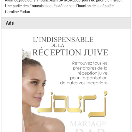
Alain Sayada
dans
Tribune Alain SAYADA :Sept jours de guerre en Israël :
Une partie des Français bloqués dénoncent l’inaction de la députée
Caroline Yadan
Ads