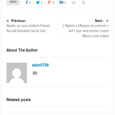
share
0
0
0
0
Previous :
Next :
Bedek, un sous-traitant d’Israel
L’Algérie s’offusque du prénom «
Aircraft Industries fait la Une.
Juif » que veut donner Lionel
Messi à son enfant
About The Author
alain0708
Related posts