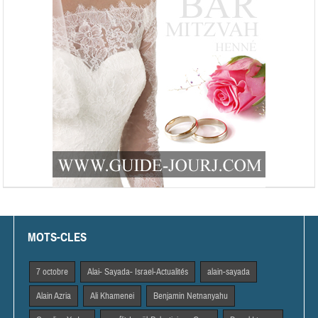
MOTS-CLES
7 octobre
Alai- Sayada- Israel-Actualités
alain-sayada
Alain Azria
Ali Khamenei
Benjamin Netnanyahu