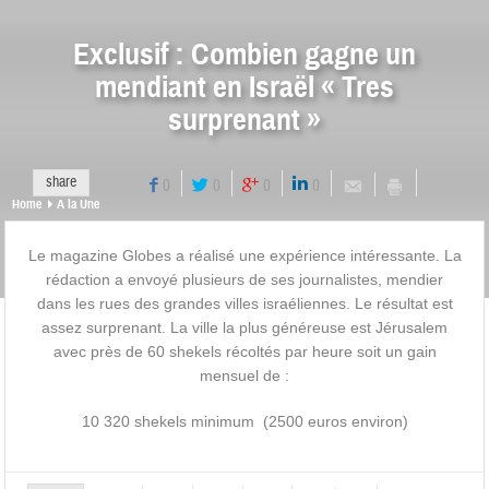
Exclusif : Combien gagne un
mendiant en Israël « Tres
surprenant »
share
0
0
0
0
Home
A la Une
Le magazine Globes a réalisé une expérience intéressante. La
rédaction a envoyé plusieurs de ses journalistes, mendier
dans les rues des grandes villes israéliennes. Le résultat est
assez surprenant. La ville la plus généreuse est Jérusalem
avec près de 60 shekels récoltés par heure soit un gain
mensuel de :
10 320 shekels minimum (2500 euros environ)