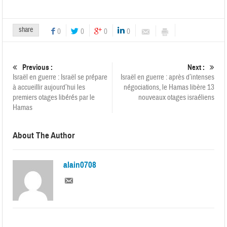
share
0
0
0
0
Previous :
Next :
Israël en guerre : Israël se prépare
Israël en guerre : après d’intenses
à accueillir aujourd’hui les
négociations, le Hamas libère 13
premiers otages libérés par le
nouveaux otages israéliens
Hamas
About The Author
alain0708