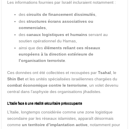
Les informations fournies par Israël incluraient notamment :
des
circuits de financement dissimulés
,
des
structures écrans associatives ou
commerciales
,
des
canaux logistiques et humains
servant au
soutien opérationnel du Hamas,
ainsi que des
éléments reliant ces réseaux
européens à la direction extérieure de
l’organisation terroriste
.
Ces données ont été collectées et recoupées par
Tsahal
, le
Shin Bet
et les unités spécialisées israéliennes chargées du
combat économique contre le terrorisme
, un volet devenu
central dans l’asphyxie des organisations jihadistes.
L’Italie face à une réalité sécuritaire préoccupante
L’Italie, longtemps considérée comme une zone logistique
secondaire par les réseaux islamistes, apparaît désormais
comme
un territoire d’implantation active
, notamment pour