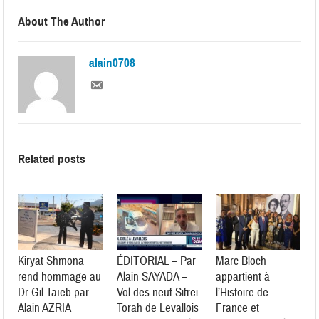
About The Author
alain0708
Related posts
Kiryat Shmona
ÉDITORIAL – Par
Marc Bloch
rend hommage au
Alain SAYADA –
appartient à
Dr Gil Taïeb par
Vol des neuf Sifrei
l’Histoire de
Alain AZRIA
Torah de Levallois
France et