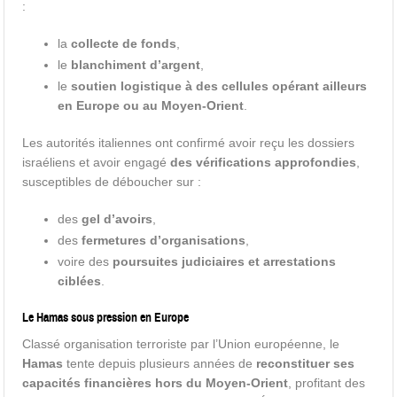
:
la
collecte de fonds
,
le
blanchiment d’argent
,
le
soutien logistique à des cellules opérant ailleurs
en Europe ou au Moyen-Orient
.
Les autorités italiennes ont confirmé avoir reçu les dossiers
israéliens et avoir engagé
des vérifications approfondies
,
susceptibles de déboucher sur :
des
gel d’avoirs
,
des
fermetures d’organisations
,
voire des
poursuites judiciaires et arrestations
ciblées
.
Le Hamas sous pression en Europe
Classé organisation terroriste par l’Union européenne, le
Hamas
tente depuis plusieurs années de
reconstituer ses
capacités financières hors du Moyen-Orient
, profitant des