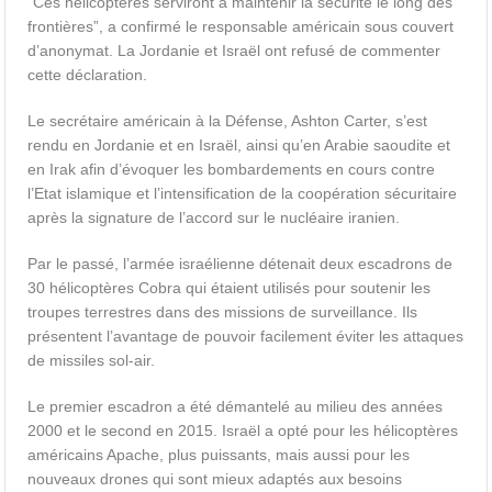
“Ces hélicoptères serviront à maintenir la sécurité le long des
frontières”, a confirmé le responsable américain sous couvert
d’anonymat. La Jordanie et Israël ont refusé de commenter
cette déclaration.
Le secrétaire américain à la Défense, Ashton Carter, s’est
rendu en Jordanie et en Israël, ainsi qu’en Arabie saoudite et
en Irak afin d’évoquer les bombardements en cours contre
l’Etat islamique et l’intensification de la coopération sécuritaire
après la signature de l’accord sur le nucléaire iranien.
Par le passé, l’armée israélienne détenait deux escadrons de
30 hélicoptères Cobra qui étaient utilisés pour soutenir les
troupes terrestres dans des missions de surveillance. Ils
présentent l’avantage de pouvoir facilement éviter les attaques
de missiles sol-air.
Le premier escadron a été démantelé au milieu des années
2000 et le second en 2015. Israël a opté pour les hélicoptères
américains Apache, plus puissants, mais aussi pour les
nouveaux drones qui sont mieux adaptés aux besoins