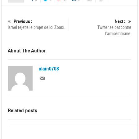
Previous :
Next :
Israël rejette le projet de loi Zoabi.
Twitter se bat contre
l’antisémitisme.
About The Author
alain0708
Related posts