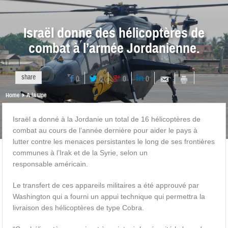
Israël donne des hélicoptères de
combat à l’armée Jordanienne.
share
0
0
0
0
Home
A la Une
Israël a donné à la Jordanie un total de 16 hélicoptères de
combat au cours de l’année dernière pour aider le pays à
lutter contre les menaces persistantes le long de ses frontières
communes à l’Irak et de la Syrie, selon un
responsable américain.
Le transfert de ces appareils militaires a été approuvé par
Washington qui a fourni un appui technique qui permettra la
livraison des hélicoptères de type Cobra.