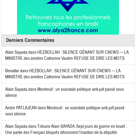
Derniers Commentaires
Alain Sayada
dans
HEZBOLLAH : SILENCE GÊNANT SUR CNEWS — LA
MINISTRE des armées Catherine Vautrin REFUSE DE DIRE LES MOTS
Benattar
dans
HEZBOLLAH : SILENCE GÊNANT SUR CNEWS — LA
MINISTRE des armées Catherine Vautrin REFUSE DE DIRE LES MOTS
Alain Sayada
dans
Montreuil : un scandale politique anti-juif passé sous
silence
Andre PATLAJEAN
dans
Montreuil : un scandale politique anti-juif passé
sous silence
Alain Sayada
dans
Tribune Alain SAYADA :Sept jours de guerre en Israël :
Une partie des Français bloqués dénoncent l’inaction de la députée