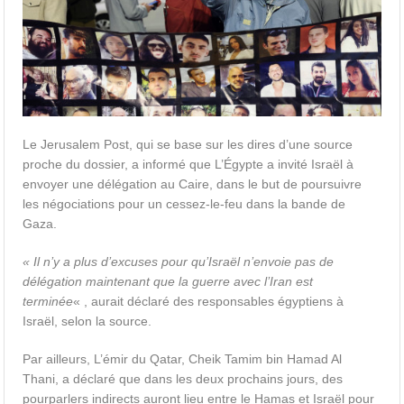
Le Jerusalem Post, qui se base sur les dires d’une source
proche du dossier, a informé que L’Égypte a invité Israël à
envoyer une délégation au Caire, dans le but de poursuivre
les négociations pour un cessez-le-feu dans la bande de
Gaza.
« Il n’y a plus d’excuses pour qu’Israël n’envoie pas de
délégation maintenant que la guerre avec l’Iran est
terminée
« , aurait déclaré des responsables égyptiens à
Israël, selon la source.
Par ailleurs, L’émir du Qatar, Cheik Tamim bin Hamad Al
Thani, a déclaré que dans les deux prochains jours, des
pourparlers indirects auront lieu entre le Hamas et Israël pour