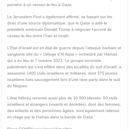
parvenir à un cessez-le-feu à Gaza.
Le Jerusalem Post a également affirmé, se basant sur les
dires d’une source diplomatique, que le Qatar a aidé le
président américain Donald Trump à négocier l’accord de
cessez-le-feu entre l’Iran et Israël.
L’État d’Israël est en état de guerre depuis l’attaque barbare et
sanglante dite du « Déluge d’Al Aqsa » orchestré par Hamas
qui a eu lieu le 7 octobre 2023. Le groupe terroriste
palestinien qui s’est infiltré dans des localités du sud d’Israël, a
assassiné 1400 civils israéliens et militaires, dont 375 jeunes
israéliens tués sauvagement lors d’une rave party dans le sud
du Néguev.
L’état hébreu recense aussi plus de 10 000 blessés. 50 civils
israéliens et étrangers (vivants et décédés), dont des femmes,
des enfants et des personnes âgées, sont également retenus
en otage par le Hamas dans la bande de Gaza.
Eliran COHEN pour Israel Actualités