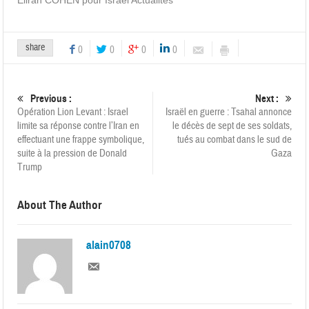
share
0
0
0
0
Previous :
Next :
Opération Lion Levant : Israel
Israël en guerre : Tsahal annonce
limite sa réponse contre l’Iran en
le décès de sept de ses soldats,
effectuant une frappe symbolique,
tués au combat dans le sud de
suite à la pression de Donald
Gaza
Trump
About The Author
alain0708