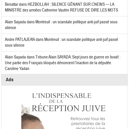
Benattar
dans
HEZBOLLAH : SILENCE GÊNANT SUR CNEWS — LA
MINISTRE des armées Catherine Vautrin REFUSE DE DIRE LES MOTS
Alain Sayada
dans
Montreuil : un scandale politique anti-juif passé sous
silence
Andre PATLAJEAN
dans
Montreuil : un scandale politique anti-juif passé
sous silence
Alain Sayada
dans
Tribune Alain SAYADA :Sept jours de guerre en Israël :
Une partie des Français bloqués dénoncent l’inaction de la députée
Caroline Yadan
Ads