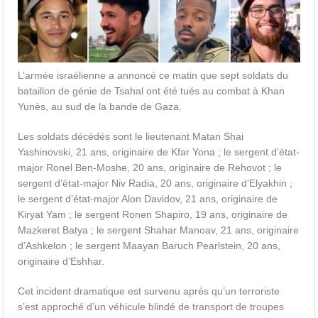
L’armée israélienne a annoncé ce matin que sept soldats du
bataillon de génie de Tsahal ont été tués au combat à Khan
Yunès, au sud de la bande de Gaza.
Les soldats décédés sont le lieutenant Matan Shai
Yashinovski, 21 ans, originaire de Kfar Yona ; le sergent d’état-
major Ronel Ben-Moshe, 20 ans, originaire de Rehovot ; le
sergent d’état-major Niv Radia, 20 ans, originaire d’Elyakhin ;
le sergent d’état-major Alon Davidov, 21 ans, originaire de
Kiryat Yam ; le sergent Ronen Shapiro, 19 ans, originaire de
Mazkeret Batya ; le sergent Shahar Manoav, 21 ans, originaire
d’Ashkelon ; le sergent Maayan Baruch Pearlstein, 20 ans,
originaire d’Eshhar.
Cet incident dramatique est survenu après qu’un terroriste
s’est approché d’un véhicule blindé de transport de troupes