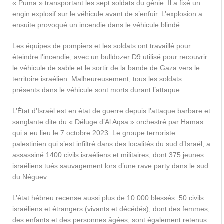
« Puma » transportant les sept soldats du génie. Il a fixé un
engin explosif sur le véhicule avant de s’enfuir. L’explosion a
ensuite provoqué un incendie dans le véhicule blindé.
Les équipes de pompiers et les soldats ont travaillé pour
éteindre l’incendie, avec un bulldozer D9 utilisé pour recouvrir
le véhicule de sable et le sortir de la bande de Gaza vers le
territoire israélien. Malheureusement, tous les soldats
présents dans le véhicule sont morts durant l’attaque.
L’État d’Israël est en état de guerre depuis l’attaque barbare et
sanglante dite du « Déluge d’Al Aqsa » orchestré par Hamas
qui a eu lieu le 7 octobre 2023. Le groupe terroriste
palestinien qui s’est infiltré dans des localités du sud d’Israël, a
assassiné 1400 civils israéliens et militaires, dont 375 jeunes
israéliens tués sauvagement lors d’une rave party dans le sud
du Néguev.
L’état hébreu recense aussi plus de 10 000 blessés. 50 civils
israéliens et étrangers (vivants et décédés), dont des femmes,
des enfants et des personnes âgées, sont également retenus