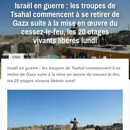
Israël en guerre : les troupes de
Tsahal commencent à se retirer de
Gaza suite à la mise en œuvre du
cessez-le-feu, les 20 otages
vivants libérés lundi
Home
7 Octobre 2023
share
0
0
0
0
Israël en guerre : les troupes de Tsahal commencent à se
retirer de Gaza suite à la mise en œuvre du cessez-le-feu,
les 20 otages vivants libérés lundi