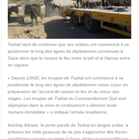
Tsahal vient de confirmer que ses soldats ont commencé à se
positionner le long des lignes de déploiement convenues à
Gaza alors que le cessez-le-feu entre Israël et le Hamas entre
en vigueur.
«
Depuis 12h00, les troupes de Tsahal ont commencé à se
positionner le long des lignes de déploiement mises à jour en
préparation de l’accord de cessez-le-feu et du retour des
otages. Les troupes de Tsahal du Commandement Sud sont
déployées dans la zone et continueront à éliminer toute
menace immédiate
» a indiqué l’armée israélienne.
Avichay Adraee, le porte-parole de Tsahal en langue arabe, a
prévenu les civils gazaouis de ne pas s’approcher des forces
israéliennes encore en poste à Gaza, dans un post publié sur