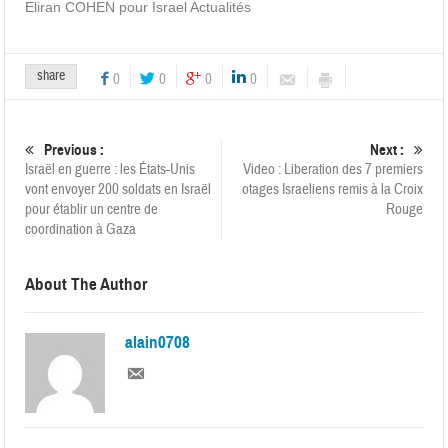
Eliran COHEN pour Israel Actualités
share
0
0
0
0
Previous :
Next :
Israël en guerre : les États-Unis
Video : Liberation des 7 premiers
vont envoyer 200 soldats en Israël
otages Israeliens remis à la Croix
pour établir un centre de
Rouge
coordination à Gaza
About The Author
alain0708