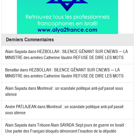
Derniers Commentaires
Alain Sayada
dans
HEZBOLLAH : SILENCE GÊNANT SUR CNEWS — LA
MINISTRE des armées Catherine Vautrin REFUSE DE DIRE LES MOTS
Benattar
dans
HEZBOLLAH : SILENCE GÊNANT SUR CNEWS — LA
MINISTRE des armées Catherine Vautrin REFUSE DE DIRE LES MOTS
Alain Sayada
dans
Montreuil : un scandale politique anti-juif passé sous
silence
Andre PATLAJEAN
dans
Montreuil : un scandale politique anti-juif passé
sous silence
Alain Sayada
dans
Tribune Alain SAYADA :Sept jours de guerre en Israël :
Une partie des Français bloqués dénoncent l’inaction de la députée