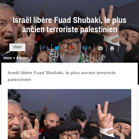
Israël libère Fuad Shubaki, le plus
ancien terroriste palestinien
share
0
0
0
0
Home
A la Une
Israël libère Fuad Shubaki, le plus ancien terroriste
palestinien