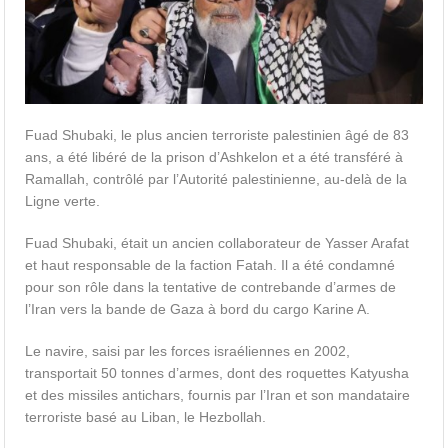
Fuad Shubaki, le plus ancien terroriste palestinien âgé de 83
ans, a été libéré de la prison d’Ashkelon et a été transféré à
Ramallah, contrôlé par l’Autorité palestinienne, au-delà de la
Ligne verte.
Fuad Shubaki, était un ancien collaborateur de Yasser Arafat
et haut responsable de la faction Fatah. Il a été condamné
pour son rôle dans la tentative de contrebande d’armes de
l’Iran vers la bande de Gaza à bord du cargo Karine A.
Le navire, saisi par les forces israéliennes en 2002,
transportait 50 tonnes d’armes, dont des roquettes Katyusha
et des missiles antichars, fournis par l’Iran et son mandataire
terroriste basé au Liban, le Hezbollah.