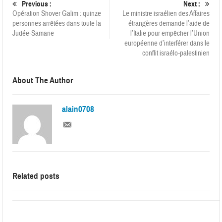
Previous :
Next :
Opération Shover Galim : quinze
Le ministre israélien des Affaires
personnes arrêtées dans toute la
étrangères demande l’aide de
Judée-Samarie
l’Italie pour empêcher l’Union
européenne d’interférer dans le
conflit israélo-palestinien
About The Author
alain0708
Related posts