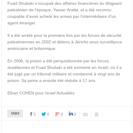
Fuad Shubaki s’occupait des affaires financières du dirigeant
palestinien de l’époque, Yasser Arafat, et a été reconnu
coupable d’avoir acheté les armes par l’intermédiaire d’un
agent étranger.
Il a été arrêté pour la première fois par les forces de sécurité
palestiniennes en 2002 et détenu à Jéricho sous surveillance
américaine et britannique.
En 2006, la prison a été perquisitionnée par les forces
israéliennes et Fuad Shubaki a été emmené en Israël, où il a
été jugé par un tribunal militaire et condamné à vingt ans de
prison. Sa peine a ensuite été réduite à 17 ans.
Eliran COHEN pour Israel Actualités
share
0
0
0
0