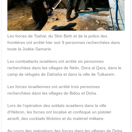
Les forces de Tsahal, du Shin Beth et de la police des
frontières ont arrêté hier soir 9 personnes recherchées dans
toute la Judée-Samarie.
Les combattants israéliens ont arrêté six personnes
recherchées dans les villages de Nelin, Dora al Qara, dans le
camp de réfugiés de Dahisha et dans la ville de Tulkarem.
Les forces israéliennes ont arrêté trois personnes
recherchées dans les villages de Bidou et Doha.
Lors de l’opération des soldats israéliens dans la ville
d’Hébron, les forces ont localisé et confisqué un pistolet
airsoft, des cocktails Molotov et du matériel militaire.
Au cours des opérations des forces dans les villages de Doha,