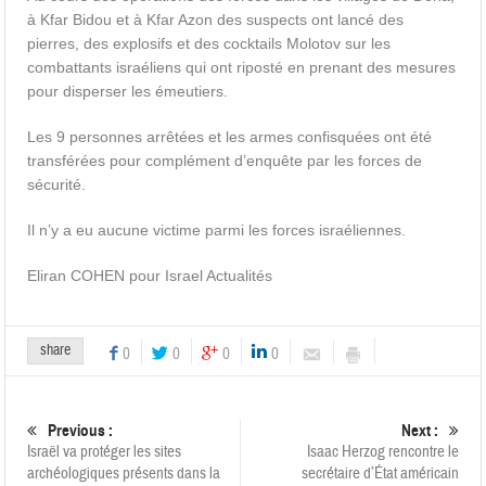
à Kfar Bidou et à Kfar Azon des suspects ont lancé des
pierres, des explosifs et des cocktails Molotov sur les
combattants israéliens qui ont riposté en prenant des mesures
pour disperser les émeutiers.
Les 9 personnes arrêtées et les armes confisquées ont été
transférées pour complément d’enquête par les forces de
sécurité.
Il n’y a eu aucune victime parmi les forces israéliennes.
Eliran COHEN pour Israel Actualités
share
0
0
0
0
Previous :
Next :
Israël va protéger les sites
Isaac Herzog rencontre le
archéologiques présents dans la
secrétaire d’État américain