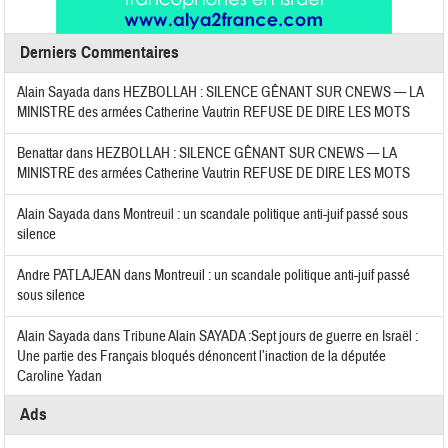
Derniers Commentaires
Alain Sayada
dans
HEZBOLLAH : SILENCE GÊNANT SUR CNEWS — LA
MINISTRE des armées Catherine Vautrin REFUSE DE DIRE LES MOTS
Benattar
dans
HEZBOLLAH : SILENCE GÊNANT SUR CNEWS — LA
MINISTRE des armées Catherine Vautrin REFUSE DE DIRE LES MOTS
Alain Sayada
dans
Montreuil : un scandale politique anti-juif passé sous
silence
Andre PATLAJEAN
dans
Montreuil : un scandale politique anti-juif passé
sous silence
Alain Sayada
dans
Tribune Alain SAYADA :Sept jours de guerre en Israël :
Une partie des Français bloqués dénoncent l’inaction de la députée
Caroline Yadan
Ads