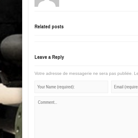
Related posts
Leave a Reply
Votre adresse de messagerie ne sera pas publiée.
Le