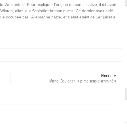
u Weidenfeld. Pour expliquer l’origine de son initiative, il dit avoir
 Winton, alias le « Schindler britannique ». Ce dernier avait aidé
e occupée par l’Allemagne nazie, et s’était éteint ce 1er juillet à
Next :
Michel Boujenah: « je me sens discriminé »