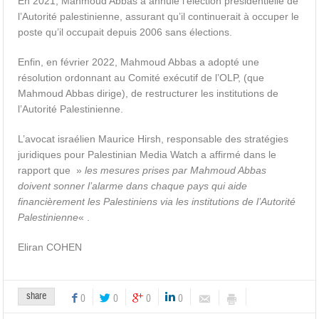
En 2021, Mahmoud Abbas a annulé l’élection présidentielle de
l’Autorité palestinienne, assurant qu’il continuerait à occuper le
poste qu’il occupait depuis 2006 sans élections.
Enfin, en février 2022, Mahmoud Abbas a adopté une
résolution ordonnant au Comité exécutif de l’OLP, (que
Mahmoud Abbas dirige), de restructurer les institutions de
l’Autorité Palestinienne.
L’avocat israélien Maurice Hirsh, responsable des stratégies
juridiques pour Palestinian Media Watch a affirmé dans le
rapport que »
les mesures prises par Mahmoud Abbas
doivent sonner l’alarme dans chaque pays qui aide
financièrement les Palestiniens via les institutions de l’Autorité
Palestinienne
« .
Eliran COHEN
share
0
0
0
0