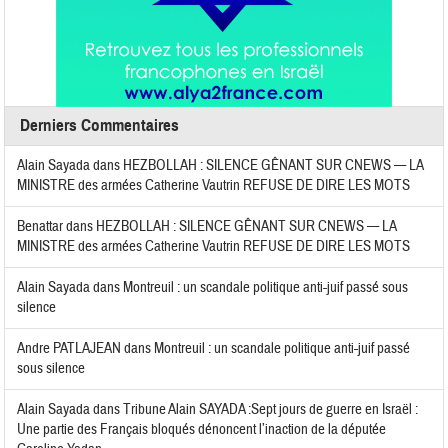
Derniers Commentaires
Alain Sayada
dans
HEZBOLLAH : SILENCE GÊNANT SUR CNEWS — LA
MINISTRE des armées Catherine Vautrin REFUSE DE DIRE LES MOTS
Benattar
dans
HEZBOLLAH : SILENCE GÊNANT SUR CNEWS — LA
MINISTRE des armées Catherine Vautrin REFUSE DE DIRE LES MOTS
Alain Sayada
dans
Montreuil : un scandale politique anti-juif passé sous
silence
Andre PATLAJEAN
dans
Montreuil : un scandale politique anti-juif passé
sous silence
Alain Sayada
dans
Tribune Alain SAYADA :Sept jours de guerre en Israël :
Une partie des Français bloqués dénoncent l’inaction de la députée