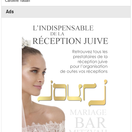
Caroline Yadan
Ads