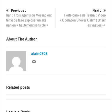
Previous :
Next :
Iran : Trois agents du Mossad ont
Porte-parole de Tsahal : Video
tenté de faire exploser un site
« Opération Shover Galim ( Briser
iranien « hautement sensible »
les vagues) «
About The Author
alain0708
Related posts