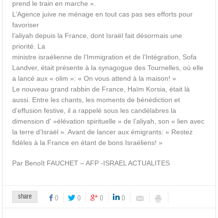
prend le train en marche ».
L’Agence juive ne ménage en tout cas pas ses efforts pour
favoriser
l’aliyah depuis la France, dont Israël fait désormais une
priorité. La
ministre israélienne de l’Immigration et de l’Intégration, Sofa
Landver, était présente à la synagogue des Tournelles, où elle
a lancé aux « olim »: « On vous attend à la maison! »
Le nouveau grand rabbin de France, Haïm Korsia, était là
aussi. Entre les chants, les moments de bénédiction et
d’effusion festive, il a rappelé sous les candélabres la
dimension d' »élévation spirituelle » de l’aliyah, son « lien avec
la terre d’Israël ». Avant de lancer aux émigrants: « Restez
fidèles à la France en étant de bons Israéliens! »
Par Benoît FAUCHET – AFP -ISRAEL ACTUALITES
share
0
0
0
0