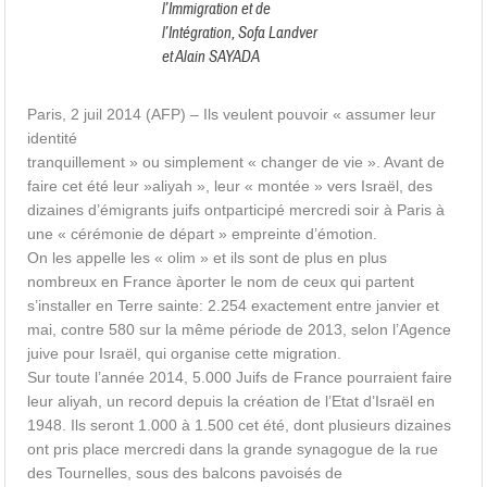
l’Immigration et de
l’Intégration, Sofa Landver
et Alain SAYADA
Paris, 2 juil 2014 (AFP) – Ils veulent pouvoir « assumer leur
identité
tranquillement » ou simplement « changer de vie ». Avant de
faire cet été leur »aliyah », leur « montée » vers Israël, des
dizaines d’émigrants juifs ontparticipé mercredi soir à Paris à
une « cérémonie de départ » empreinte d’émotion.
On les appelle les « olim » et ils sont de plus en plus
nombreux en France àporter le nom de ceux qui partent
s’installer en Terre sainte: 2.254 exactement entre janvier et
mai, contre 580 sur la même période de 2013, selon l’Agence
juive pour Israël, qui organise cette migration.
Sur toute l’année 2014, 5.000 Juifs de France pourraient faire
leur aliyah, un record depuis la création de l’Etat d’Israël en
1948. Ils seront 1.000 à 1.500 cet été, dont plusieurs dizaines
ont pris place mercredi dans la grande synagogue de la rue
des Tournelles, sous des balcons pavoisés de