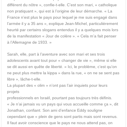
différent du nôtre », confie-t-elle. C’est son mari, « catholique
non pratiquant », qui est à l’origine de leur démarche. « La
France n’est plus le pays pour lequel je me suis engagé dans
l’armée il y a 35 ans », explique Jean-Michel, particulièrement
heurté par certains slogans entendus il y a quelques mois lors
de la manifestation « Jour de colère ». « Cela m’a fait penser
à l’Allemagne de 1933. »
Sarah, elle, part à l’aventure avec son mari et ses trois
adolescents avant tout pour « changer de vie », même si elle
se dit aussi en quête de liberté. « Ici, le problème, c’est qu’on
ne peut plus mettre la kippa » dans la rue, « on ne se sent pas
libre », lâche-t-elle.
La plupart des « olim » n’ont pas l’air inquiets pour leurs
projets
professionnels en Israël, pourtant pas toujours très définis.
« Je n’ai jamais vu un pays qui vous accueille comme ça », dit
Jonathan, confiant. Son ami d’enfance Eddy souligne
cependant que « plein de gens sont partis mais sont revenus.
Il faut avoir conscience que le pays ne nous attend pas, on