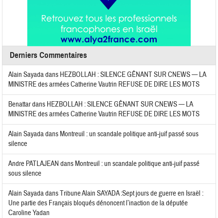
Derniers Commentaires
Alain Sayada
dans
HEZBOLLAH : SILENCE GÊNANT SUR CNEWS — LA
MINISTRE des armées Catherine Vautrin REFUSE DE DIRE LES MOTS
Benattar
dans
HEZBOLLAH : SILENCE GÊNANT SUR CNEWS — LA
MINISTRE des armées Catherine Vautrin REFUSE DE DIRE LES MOTS
Alain Sayada
dans
Montreuil : un scandale politique anti-juif passé sous
silence
Andre PATLAJEAN
dans
Montreuil : un scandale politique anti-juif passé
sous silence
Alain Sayada
dans
Tribune Alain SAYADA :Sept jours de guerre en Israël :
Une partie des Français bloqués dénoncent l’inaction de la députée
Caroline Yadan