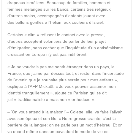
drapeaux israéliens. Beaucoup de familles, hommes et
femmes mélangés sur les bancs, certains très religieux
d’autres moins, accompagnés d’enfants jouant avec
des ballons gonflés à l’hélium aux couleurs d’Israël.
Certains « olim » refusent le contact avec la presse,
d’autres acceptent volontiers de parler de leur projet
d’émigration, sans cacher que l’inquiétude d’un antisémitisme
croissant en Europe n’y est pas indifférent.
« Je ne voudrais pas me sentir étranger dans un pays, la
France, que j’aime par dessus tout, et rester dans l’incertitude
de l’avenir, que je souhaite plus serein pour mes enfants »,
explique à l’AFP Mickaël. « Je veux pouvoir assumer mon
identité tranquillement », ajoute ce Parisien qui se dit
juif « traditionnaliste » mais non « orthodoxe ».
– ‘On vous attend à la maison!’ – Colette, elle, va faire l’aliyah
avec son époux et son fils. « Notre grosse crainte, c’est la
barrière de la langue: on ne parle pas un mot d’hébreu. Et on
va quand même dans un pays dont le mode de vie est