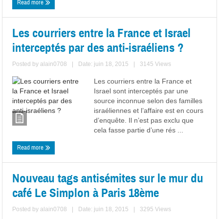
Read more
Les courriers entre la France et Israel
interceptés par des anti-israéliens ?
Posted by
alain0708
|
Date: juin 18, 2015
|
3145 Views
Les courriers entre la France et
Israel sont interceptés par une
source inconnue selon des familles
israéliennes et l’affaire est en cours
d’enquête. Il n’est pas exclu que
cela fasse partie d’une rés ...
Read more
Nouveau tags antisémites sur le mur du
café Le Simplon à Paris 18ème
Posted by
alain0708
|
Date: juin 18, 2015
|
3295 Views