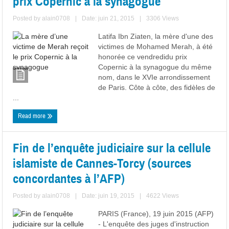
prix Copernic à la synagogue
Posted by
alain0708
|
Date: juin 21, 2015
|
3306 Views
Latifa Ibn Ziaten, la mère d'une des
victimes de Mohamed Merah, à été
honorée ce vendredidu prix
Copernic à la synagogue du même
nom, dans le XVIe arrondissement
de Paris. Côte à côte, des fidèles de
...
Read more
Fin de l’enquête judiciaire sur la cellule
islamiste de Cannes-Torcy (sources
concordantes à l’AFP)
Posted by
alain0708
|
Date: juin 19, 2015
|
4622 Views
PARIS (France), 19 juin 2015 (AFP)
- L'enquête des juges d'instruction