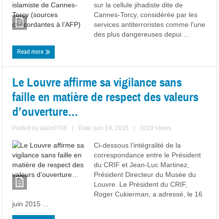
sur la cellule jihadiste dite de
Cannes-Torcy, considérée par les
services antiterroristes comme l'une
des plus dangereuses depui ...
Read more
Le Louvre affirme sa vigilance sans
faille en matière de respect des valeurs
d’ouverture…
Posted by
alain0708
|
Date: juin 19, 2015
|
3029 Views
Ci-dessous l’intégralité de la
correspondance entre le Président
du CRIF et Jean-Luc Martinez,
Président Directeur du Musée du
Louvre. Le Président du CRIF,
Roger Cukierman, a adressé, le 16
juin 2015 ...