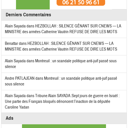
Derniers Commentaires
Alain Sayada
dans
HEZBOLLAH : SILENCE GÊNANT SUR CNEWS — LA
MINISTRE des armées Catherine Vautrin REFUSE DE DIRE LES MOTS
Benattar
dans
HEZBOLLAH : SILENCE GÊNANT SUR CNEWS — LA
MINISTRE des armées Catherine Vautrin REFUSE DE DIRE LES MOTS
Alain Sayada
dans
Montreuil : un scandale politique anti-juif passé sous
silence
Andre PATLAJEAN
dans
Montreuil : un scandale politique anti-juif passé
sous silence
Alain Sayada
dans
Tribune Alain SAYADA :Sept jours de guerre en Israël :
Une partie des Français bloqués dénoncent l’inaction de la députée
Caroline Yadan
Ads