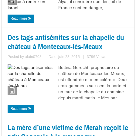
Alya, il considère que les juif de
France sont en danger, ...
Read more
Des tags antisémites sur la chapelle du
château à Montceaux-lès-Meaux
Posted by
alain0708
|
Date: juin 23, 2015
|
3796 Views
Bettina Gerecht, propriétaire du
château de Montceaux-lès-Meaux,
est effondrée et « en colère ». Deux
croix gammées salissent la porte et
un mur de la chapelle du domaine
depuis mardi matin. « Mes par ...
Read more
La mère d’une victime de Merah reçoit le