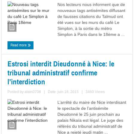
Nos lecteurs nous informent que de
nouveaux tags antisémites diffusant
de fausses citations du Talmud ont
été vues sur les murs du café Le
Simplon, à la sortie du métro
Simplon à Paris dans le 18ème a ...
Read more
Estrosi interdit Dieudonné à Nice: le
tribunal administratif confirme
l’interdiction
Posted by
alain0708
|
Date: juin 18, 2015
|
3460 Views
L’arrêté du maire de Nice interdisant
le spectacle de l’antisémite
Dieudonné le 25 juin prochain au
palais Nikaïa est légal. Le juge des
référés du tribunal administratif de
Nice a rejeté jeudi matin ...