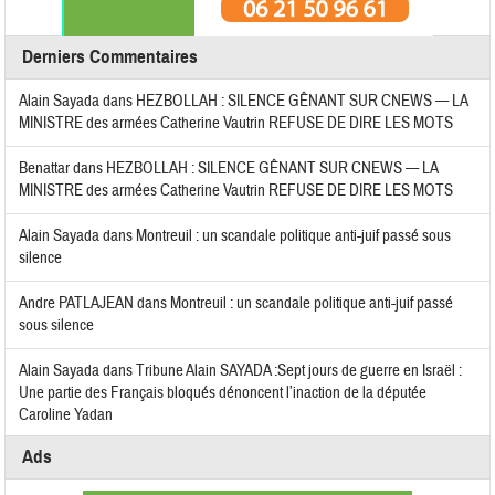
Derniers Commentaires
Alain Sayada
dans
HEZBOLLAH : SILENCE GÊNANT SUR CNEWS — LA
MINISTRE des armées Catherine Vautrin REFUSE DE DIRE LES MOTS
Benattar
dans
HEZBOLLAH : SILENCE GÊNANT SUR CNEWS — LA
MINISTRE des armées Catherine Vautrin REFUSE DE DIRE LES MOTS
Alain Sayada
dans
Montreuil : un scandale politique anti-juif passé sous
silence
Andre PATLAJEAN
dans
Montreuil : un scandale politique anti-juif passé
sous silence
Alain Sayada
dans
Tribune Alain SAYADA :Sept jours de guerre en Israël :
Une partie des Français bloqués dénoncent l’inaction de la députée
Caroline Yadan
Ads