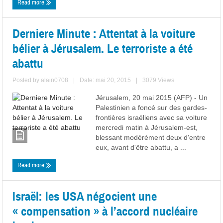
Read more
Derniere Minute : Attentat à la voiture
bélier à Jérusalem. Le terroriste a été
abattu
Posted by
alain0708
|
Date: mai 20, 2015
|
3079 Views
Jérusalem, 20 mai 2015 (AFP) - Un
Palestinien a foncé sur des gardes-
frontières israéliens avec sa voiture
mercredi matin à Jérusalem-est,
blessant modérément deux d'entre
eux, avant d'être abattu, a ...
Read more
Israël: les USA négocient une
« compensation » à l’accord nucléaire