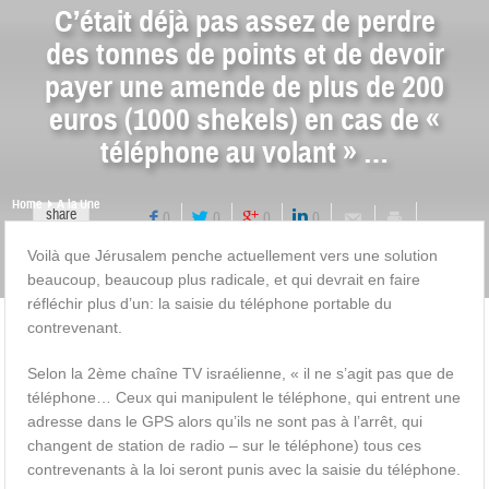
C’était déjà pas assez de perdre
des tonnes de points et de devoir
payer une amende de plus de 200
euros (1000 shekels) en cas de «
téléphone au volant » …
Home
A la Une
share
0
0
0
0
Voilà que Jérusalem penche actuellement vers une solution
beaucoup, beaucoup plus radicale, et qui devrait en faire
réfléchir plus d’un: la saisie du téléphone portable du
contrevenant.
Selon la 2ème chaîne TV israélienne, « il ne s’agit pas que de
téléphone… Ceux qui manipulent le téléphone, qui entrent une
adresse dans le GPS alors qu’ils ne sont pas à l’arrêt, qui
changent de station de radio – sur le téléphone) tous ces
contrevenants à la loi seront punis avec la saisie du téléphone.