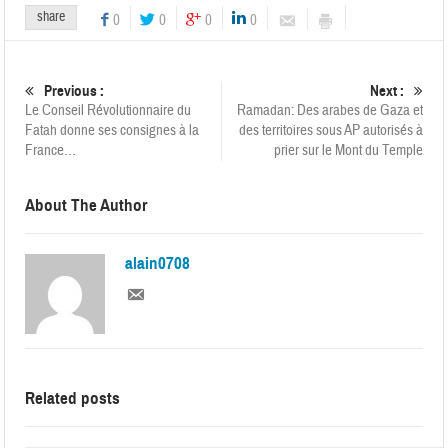
share
0
0
0
0
Previous :
Next :
Le Conseil Révolutionnaire du
Ramadan: Des arabes de Gaza et
Fatah donne ses consignes à la
des territoires sous AP autorisés à
France…
prier sur le Mont du Temple
About The Author
alain0708
Related posts